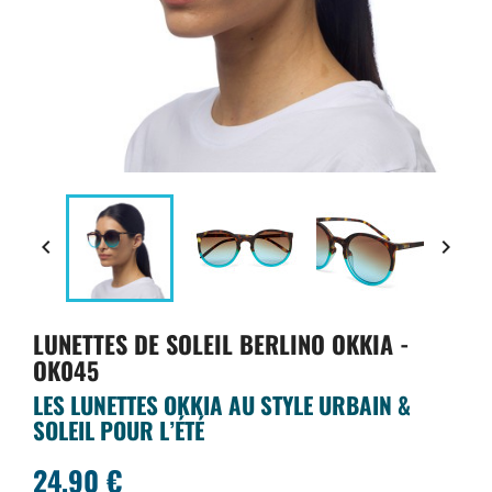


LUNETTES DE SOLEIL BERLINO OKKIA -
OK045
LES LUNETTES OKKIA AU STYLE URBAIN &
SOLEIL POUR L’ÉTÉ
24,90 €