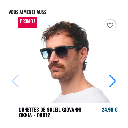
VOUS AIMEREZ AUSSI
PROMO !
favorite_border
LUNETTES DE SOLEIL GIOVANNI
24,90 €
OKKIA - OK012