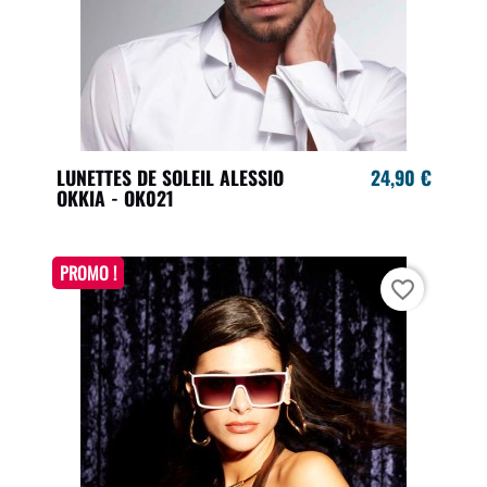
LUNETTES DE SOLEIL ALESSIO
24,90 €
OKKIA - OK021
PROMO !
favorite_border