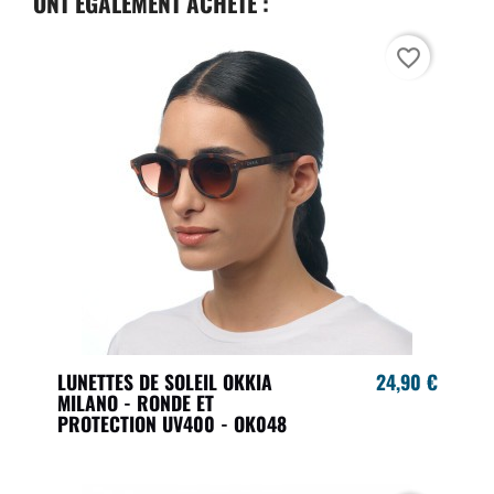
ONT ÉGALEMENT ACHETÉ :
favorite_border
LUNETTES DE SOLEIL OKKIA
24,90 €
MILANO - RONDE ET
PROTECTION UV400 - OK048