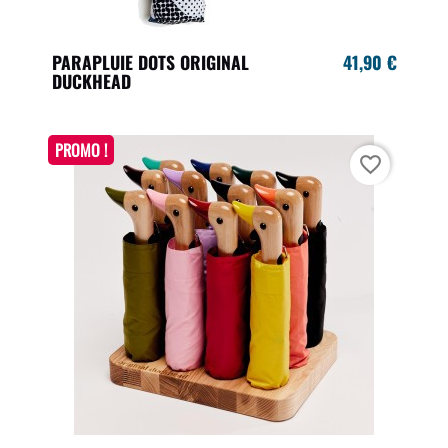
PARAPLUIE DOTS ORIGINAL
41,90 €
DUCKHEAD
PROMO !
favorite_border