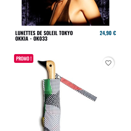
LUNETTES DE SOLEIL TOKYO
24,90 €
OKKIA - OK033
PROMO !
favorite_border