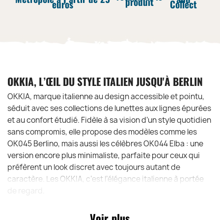
produit
euros
Collect
OKKIA, L’ŒIL DU STYLE ITALIEN JUSQU'À BERLIN
OKKIA, marque italienne au design accessible et pointu,
séduit avec ses collections de lunettes aux lignes épurées
et au confort étudié. Fidèle à sa vision d’un style quotidien
sans compromis, elle propose des modèles comme les
OK045 Berlino, mais aussi les célèbres OK044 Elba : une
version encore plus minimaliste, parfaite pour ceux qui
préfèrent un look discret avec toujours autant de
caractère. Les OKKIA, c’est l’élégance italienne à portée
de regard.
Voir plus