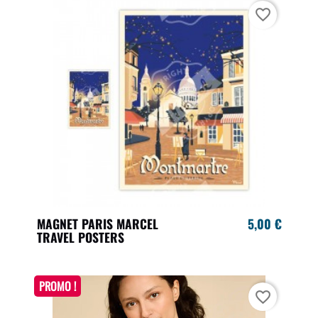
favorite_border
MAGNET PARIS MARCEL
5,00 €
TRAVEL POSTERS
PROMO !
favorite_border