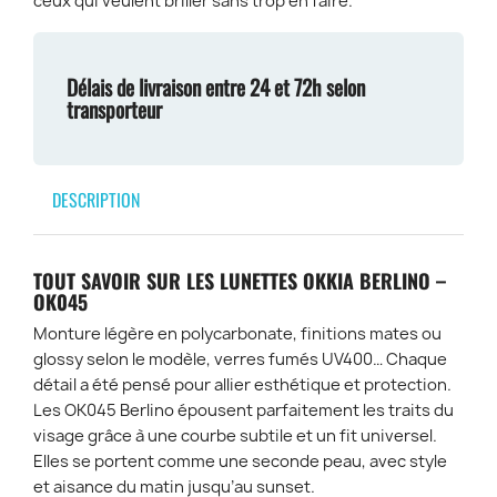
ceux qui veulent briller sans trop en faire.
Délais de livraison entre 24 et 72h selon
transporteur
DESCRIPTION
TOUT SAVOIR SUR LES LUNETTES OKKIA BERLINO –
OK045
Monture légère en polycarbonate, finitions mates ou
glossy selon le modèle, verres fumés UV400… Chaque
détail a été pensé pour allier esthétique et protection.
Les OK045 Berlino épousent parfaitement les traits du
visage grâce à une courbe subtile et un fit universel.
Elles se portent comme une seconde peau, avec style
et aisance du matin jusqu’au sunset.