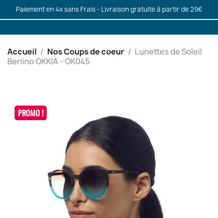
Paiement en 4x sans Frais - Livraison gratuite à partir de 29€
Accueil
Nos Coups de coeur
Lunettes de Soleil
Berlino OKKIA - OK045
PROMO !