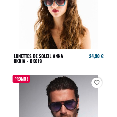
LUNETTES DE SOLEIL ANNA
24,90 €
OKKIA - OK019
PROMO !
favorite_border