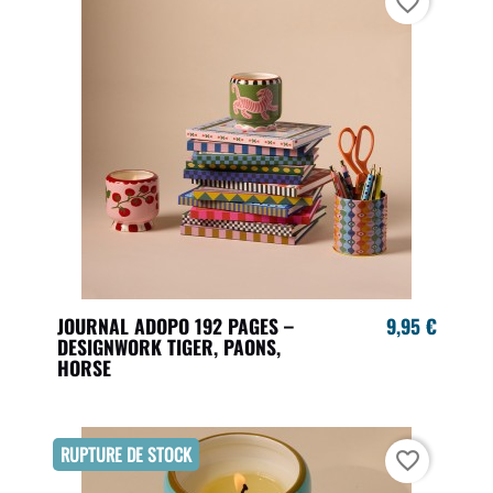
favorite_border
JOURNAL ADOPO 192 PAGES –
9,95 €
DESIGNWORK TIGER, PAONS,
HORSE
RUPTURE DE STOCK
favorite_border