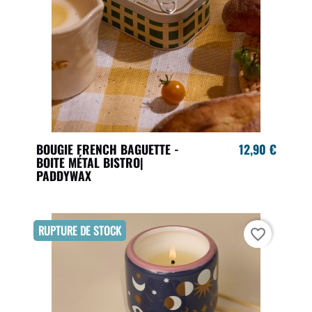
BOUGIE FRENCH BAGUETTE -
12,90 €
BOITE MÉTAL BISTRO|
PADDYWAX
RUPTURE DE STOCK
favorite_border