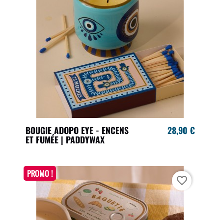
BOUGIE ADOPO EYE - ENCENS
28,90 €
ET FUMÉE | PADDYWAX
PROMO !
favorite_border