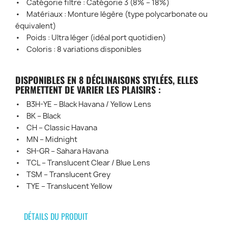
• Catégorie filtre : Catégorie 3 (8% – 18%)
• Matériaux : Monture légère (type polycarbonate ou
équivalent)
• Poids : Ultra léger (idéal port quotidien)
• Coloris : 8 variations disponibles
DISPONIBLES EN 8 DÉCLINAISONS STYLÉES, ELLES
PERMETTENT DE VARIER LES PLAISIRS :
• B3H-YE – Black Havana / Yellow Lens
• BK – Black
• CH – Classic Havana
• MN – Midnight
• SH-GR – Sahara Havana
• TCL – Translucent Clear / Blue Lens
• TSM – Translucent Grey
• TYE – Translucent Yellow
DÉTAILS DU PRODUIT