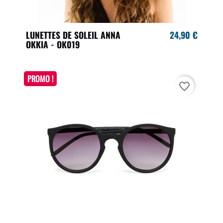
LUNETTES DE SOLEIL ANNA
24,90 €
OKKIA - OK019
PROMO !
favorite_border