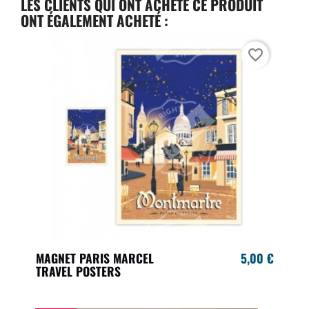
LES CLIENTS QUI ONT ACHETÉ CE PRODUIT
ONT ÉGALEMENT ACHETÉ :
favorite_border
MAGNET PARIS MARCEL
5,00 €
TRAVEL POSTERS