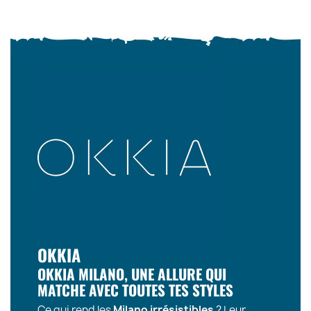
OKKIA
OKKIA MILANO, UNE ALLURE QUI
MATCHE AVEC TOUTES TES STYLES
Ce qui rend les
Milano irrésistibles
? Leur