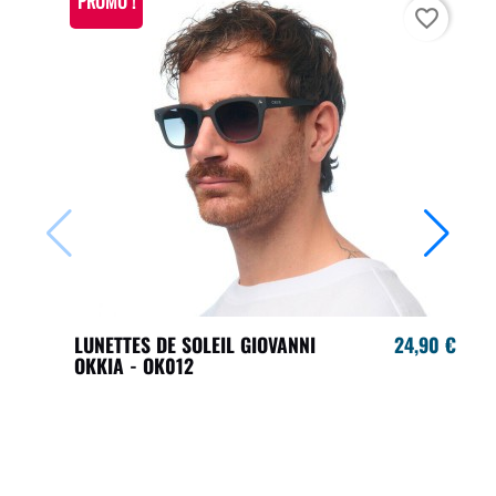
PROMO !
favorite_border
LUNETTES DE SOLEIL GIOVANNI
24,90 €
OKKIA - OK012