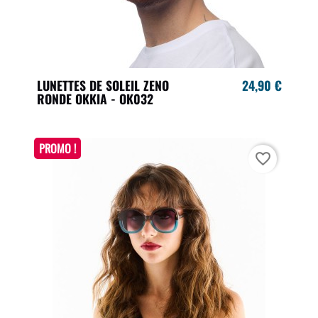
LUNETTES DE SOLEIL ZENO
24,90 €
RONDE OKKIA - OK032
PROMO !
favorite_border