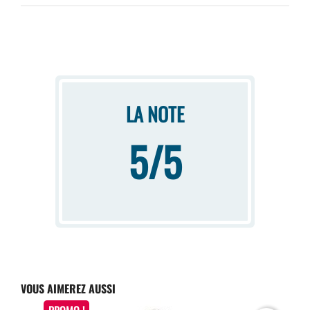
LA NOTE
5/5
VOUS AIMEREZ AUSSI