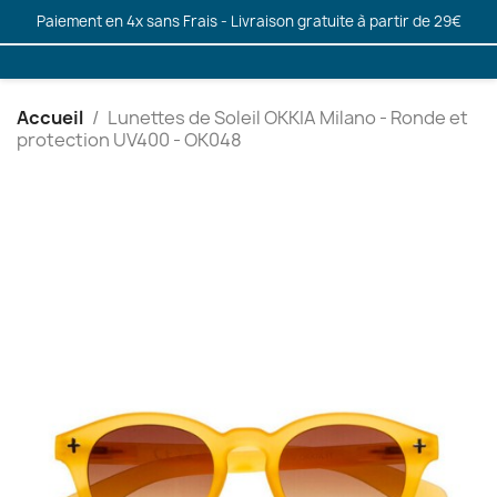
Paiement en 4x sans Frais - Livraison gratuite à partir de 29€
Accueil
Lunettes de Soleil OKKIA Milano - Ronde et
protection UV400 - OK048