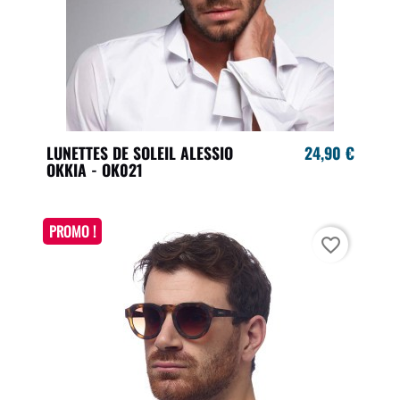
LUNETTES DE SOLEIL ALESSIO
24,90 €
OKKIA - OK021
PROMO !
favorite_border