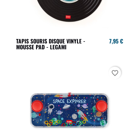
TAPIS SOURIS DISQUE VINYLE -
7,95 €
MOUSSE PAD - LEGAMI
favorite_border