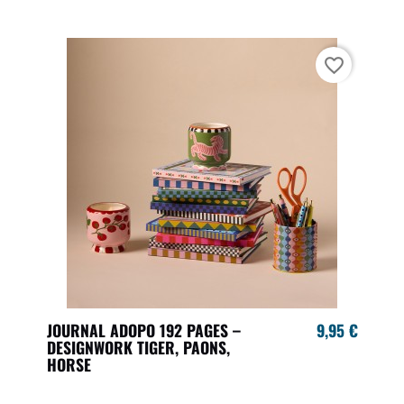
favorite_border
JOURNAL ADOPO 192 PAGES –
9,95 €
DESIGNWORK TIGER, PAONS,
HORSE