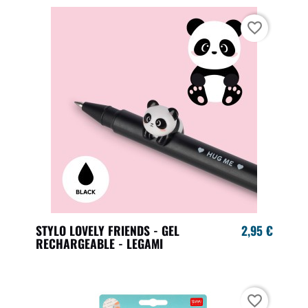
favorite_border
STYLO LOVELY FRIENDS - GEL
2,95 €
RECHARGEABLE - LEGAMI
favorite_border