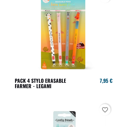
PACK 4 STYLO ERASABLE
7,95 €
FARMER - LEGAMI
favorite_border