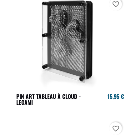
favorite_border
PIN ART TABLEAU À CLOUD -
15,95 €
LEGAMI
favorite_border