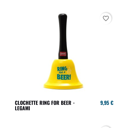
favorite_border
CLOCHETTE RING FOR BEER -
9,95 €
LEGAMI