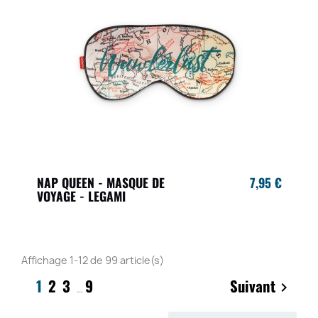
NAP QUEEN - MASQUE DE
7,95 €
VOYAGE - LEGAMI
Affichage 1-12 de 99 article(s)
1
2
3
9
Suivant

…