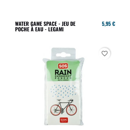
WATER GAME SPACE - JEU DE
5,95 €
POCHE À EAU - LEGAMI
favorite_border