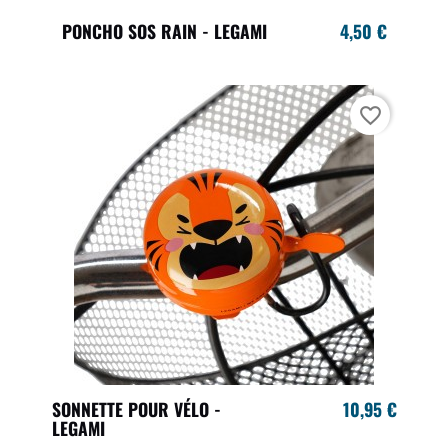
PONCHO SOS RAIN - LEGAMI
4,50 €
favorite_border
SONNETTE POUR VÉLO -
10,95 €
LEGAMI