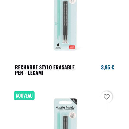
RECHARGE STYLO ERASABLE
3,95 €
PEN - LEGAMI
NOUVEAU
favorite_border