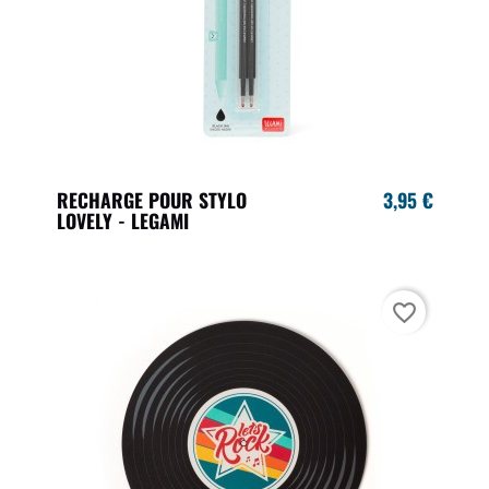
RECHARGE POUR STYLO
3,95 €
LOVELY - LEGAMI
favorite_border