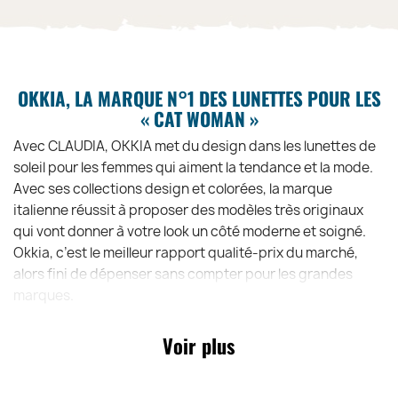
OKKIA, LA MARQUE N°1 DES LUNETTES POUR LES
« CAT WOMAN »
Avec CLAUDIA, OKKIA met du design dans les lunettes de
soleil pour les femmes qui aiment la tendance et la mode.
Avec ses collections design et colorées, la marque
italienne réussit à proposer des modèles très originaux
qui vont donner à votre look un côté moderne et soigné.
Okkia, c’est le meilleur rapport qualité-prix du marché,
alors fini de dépenser sans compter pour les grandes
marques.
Voir plus