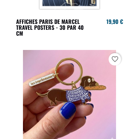
AFFICHES PARIS DE MARCEL
19,90 €
TRAVEL POSTERS - 30 PAR 40
CM
favorite_border