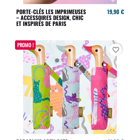
PORTE-CLÉS LES IMPRIMEUSES
19,90 €
– ACCESSOIRES DESIGN, CHIC
ET INSPIRÉS DE PARIS
PROMO !
favorite_border