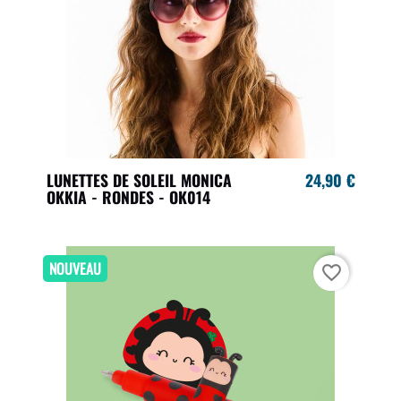
LUNETTES DE SOLEIL MONICA
24,90 €
OKKIA - RONDES - OK014
NOUVEAU
favorite_border