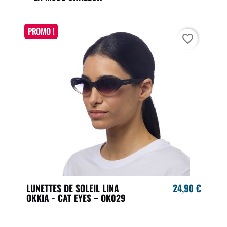
PROMO !
favorite_border
LUNETTES DE SOLEIL LINA
24,90 €
OKKIA - CAT EYES – OK029