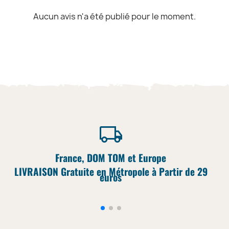
Aucun avis n'a été publié pour le moment.
France, DOM TOM et Europe
LIVRAISON Gratuite en Métropole à Partir de 29
euros