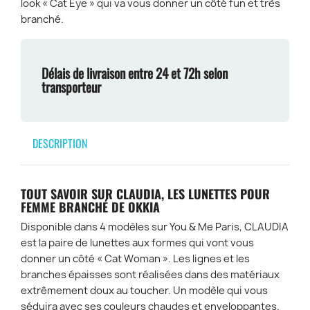
look « Cat Eye » qui va vous donner un côté fun et très
branché.
Délais de livraison entre 24 et 72h selon
transporteur
DESCRIPTION
TOUT SAVOIR SUR CLAUDIA, LES LUNETTES POUR
FEMME BRANCHÉ DE OKKIA
Disponible dans 4 modèles sur You & Me Paris, CLAUDIA
est la paire de lunettes aux formes qui vont vous
donner un côté « Cat Woman ». Les lignes et les
branches épaisses sont réalisées dans des matériaux
extrêmement doux au toucher. Un modèle qui vous
séduira avec ses couleurs chaudes et enveloppantes.