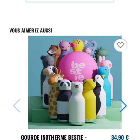
VOUS AIMEREZ AUSSI
favorite_border
GOURDE ISOTHERME BESTIE -
34,90 €