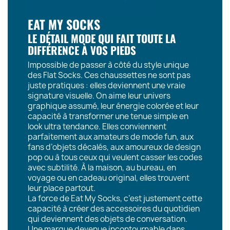
EAT MY SOCKS
LE DÉTAIL MODE QUI FAIT TOUTE LA
DIFFÉRENCE À VOS PIEDS
Impossible de passer à côté du style unique
des Flat Socks. Ces chaussettes ne sont pas
juste pratiques : elles deviennent une vraie
signature visuelle. On aime leur univers
graphique assumé, leur énergie colorée et leur
capacité à transformer une tenue simple en
look ultra tendance. Elles conviennent
parfaitement aux amateurs de mode fun, aux
fans d’objets décalés, aux amoureux de design
pop ou à tous ceux qui veulent casser les codes
avec subtilité. À la maison, au bureau, en
voyage ou en cadeau original, elles trouvent
leur place partout.
La force de Eat My Socks, c’est justement cette
capacité à créer des accessoires du quotidien
qui deviennent des objets de conversation.
Une marque devenue incontournable dans