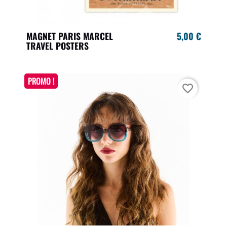
MAGNET PARIS MARCEL
5,00 €
TRAVEL POSTERS
PROMO !
favorite_border