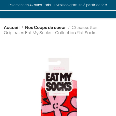
Paiement en 4x sans Frais - Livraison gratuite à partir de 29€
Accueil
Nos Coups de coeur
Chaussettes
Originales Eat My Socks – Collection Flat Socks