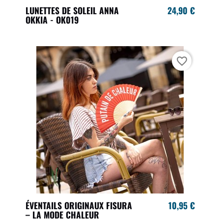
LUNETTES DE SOLEIL ANNA
24,90 €
OKKIA - OK019
favorite_border
ÉVENTAILS ORIGINAUX FISURA
10,95 €
– LA MODE CHALEUR