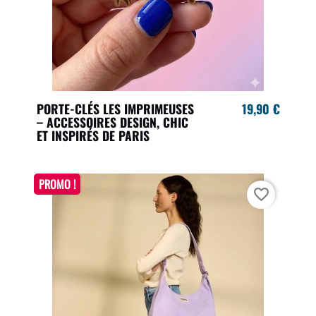
PORTE-CLÉS LES IMPRIMEUSES
19,90 €
– ACCESSOIRES DESIGN, CHIC
ET INSPIRÉS DE PARIS
PROMO !
favorite_border