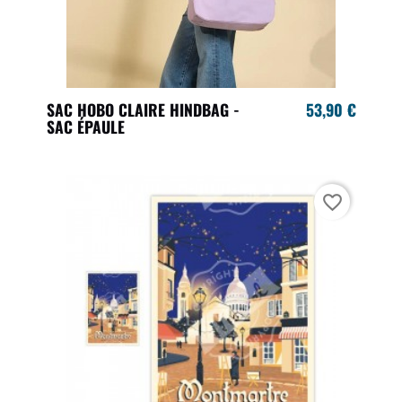
SAC HOBO CLAIRE HINDBAG -
53,90 €
SAC ÉPAULE
favorite_border