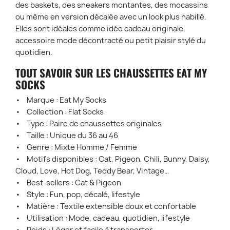
des baskets, des sneakers montantes, des mocassins
ou même en version décalée avec un look plus habillé.
Elles sont idéales comme idée cadeau originale,
accessoire mode décontracté ou petit plaisir stylé du
quotidien.
TOUT SAVOIR SUR LES CHAUSSETTES EAT MY
SOCKS
• Marque : Eat My Socks
• Collection : Flat Socks
• Type : Paire de chaussettes originales
• Taille : Unique du 36 au 46
• Genre : Mixte Homme / Femme
• Motifs disponibles : Cat, Pigeon, Chili, Bunny, Daisy,
Cloud, Love, Hot Dog, Teddy Bear, Vintage…
• Best-sellers : Cat & Pigeon
• Style : Fun, pop, décalé, lifestyle
• Matière : Textile extensible doux et confortable
• Utilisation : Mode, cadeau, quotidien, lifestyle