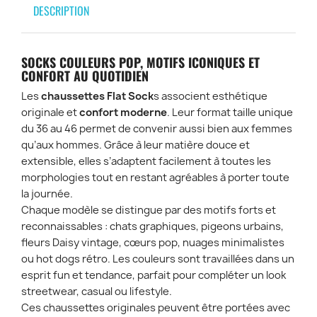
DESCRIPTION
SOCKS COULEURS POP, MOTIFS ICONIQUES ET
CONFORT AU QUOTIDIEN
Les
chaussettes Flat Sock
s associent esthétique
originale et
confort moderne
. Leur format taille unique
du 36 au 46 permet de convenir aussi bien aux femmes
qu’aux hommes. Grâce à leur matière douce et
extensible, elles s’adaptent facilement à toutes les
morphologies tout en restant agréables à porter toute
la journée.
Chaque modèle se distingue par des motifs forts et
reconnaissables : chats graphiques, pigeons urbains,
fleurs Daisy vintage, cœurs pop, nuages minimalistes
ou hot dogs rétro. Les couleurs sont travaillées dans un
esprit fun et tendance, parfait pour compléter un look
streetwear, casual ou lifestyle.
Ces chaussettes originales peuvent être portées avec