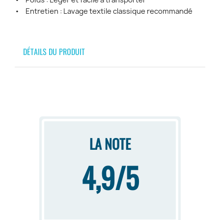
• Poids : Léger et facile à transporter
• Entretien : Lavage textile classique recommandé
DÉTAILS DU PRODUIT
LA NOTE
4,9/5