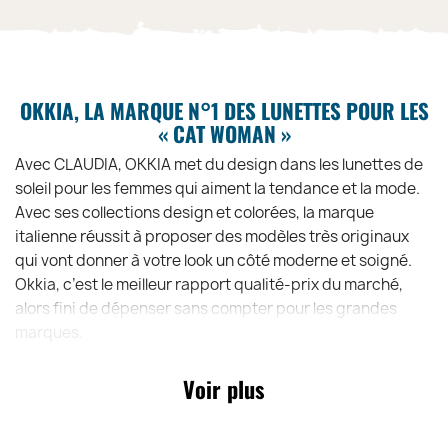
OKKIA, LA MARQUE N°1 DES LUNETTES POUR LES
« CAT WOMAN »
Avec CLAUDIA, OKKIA met du design dans les lunettes de
soleil pour les femmes qui aiment la tendance et la mode.
Avec ses collections design et colorées, la marque
italienne réussit à proposer des modèles très originaux
qui vont donner à votre look un côté moderne et soigné.
Okkia, c’est le meilleur rapport qualité-prix du marché,
alors fini de dépenser sans compter pour les grandes
marques.
Voir plus