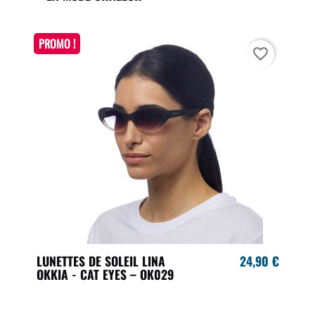
PROMO !
favorite_border
LUNETTES DE SOLEIL LINA
24,90 €
OKKIA - CAT EYES – OK029