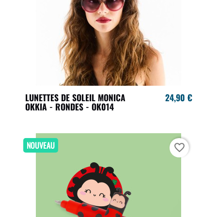
LUNETTES DE SOLEIL MONICA
24,90 €
OKKIA - RONDES - OK014
NOUVEAU
favorite_border