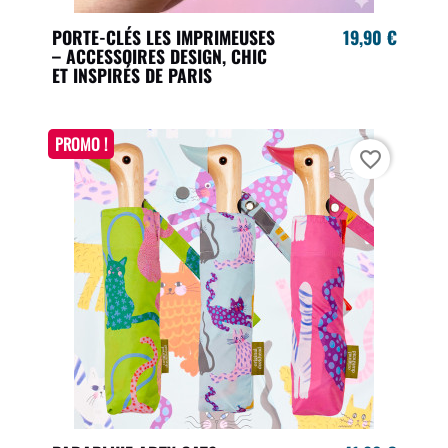
PORTE-CLÉS LES IMPRIMEUSES
19,90 €
– ACCESSOIRES DESIGN, CHIC
ET INSPIRÉS DE PARIS
PROMO !
favorite_border