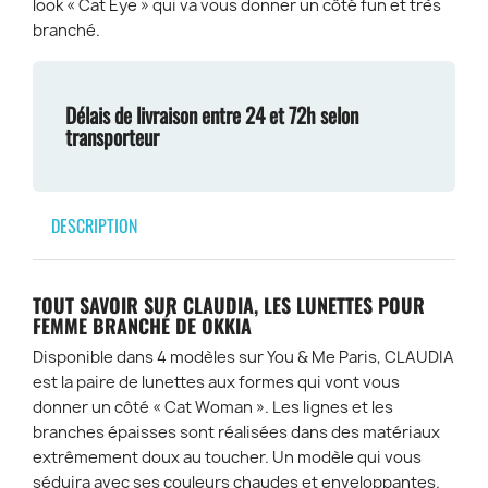
look « Cat Eye » qui va vous donner un côté fun et très
branché.
Délais de livraison entre 24 et 72h selon
transporteur
DESCRIPTION
TOUT SAVOIR SUR CLAUDIA, LES LUNETTES POUR
FEMME BRANCHÉ DE OKKIA
Disponible dans 4 modèles sur You & Me Paris, CLAUDIA
est la paire de lunettes aux formes qui vont vous
donner un côté « Cat Woman ». Les lignes et les
branches épaisses sont réalisées dans des matériaux
extrêmement doux au toucher. Un modèle qui vous
séduira avec ses couleurs chaudes et enveloppantes.