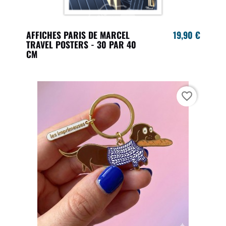
AFFICHES PARIS DE MARCEL
19,90 €
TRAVEL POSTERS - 30 PAR 40
CM
favorite_border