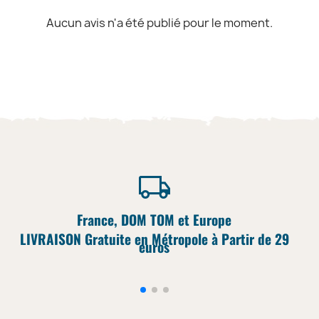
Aucun avis n'a été publié pour le moment.
France, DOM TOM et Europe
LIVRAISON Gratuite en Métropole à Partir de 29
euros