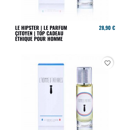
LE HIPSTER | LE PARFUM
28,90 €
CITOYEN | TOP CADEAU
ÉTHIQUE POUR HOMME
favorite_border