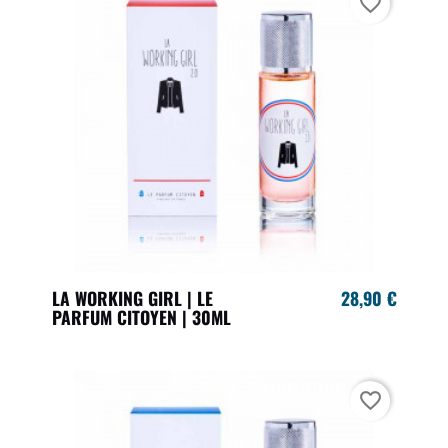
favorite_border
LA WORKING GIRL | LE
28,90 €
PARFUM CITOYEN | 30ML
favorite_border