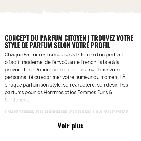
CONCEPT DU PARFUM CITOYEN | TROUVEZ VOTRE
STYLE DE PARFUM SELON VOTRE PROFIL
Chaque Parfum est conçu sous la forme d’un portrait
olfactif moderne, de l’envoûtante French Fatale à la
provocatrice Princesse Rebelle, pour sublimer votre
personnalité ou exprimer votre humeur du moment ! À
chaque parfum son style, son caractère, son désir. Des
parfums pour les Hommes et les Femmes Funs &
tendances.
L’HISTOIRE DU PARFUM CITOYEN | LA SUCCESS-
STORY
Voir plus
UNE HISTOIRE DE FAMILLE | PARFUM CITOYEN
Petit-fils de Maître Parfumeur, Adrien incarne la