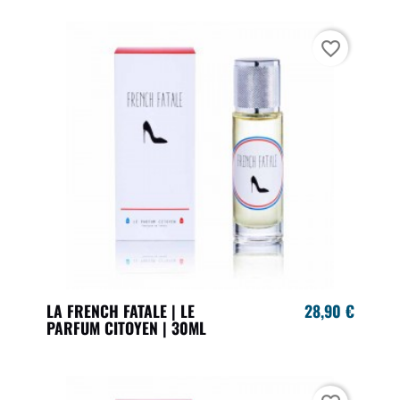
favorite_border
LA FRENCH FATALE | LE
28,90 €
PARFUM CITOYEN | 30ML