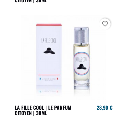
CITOYEN | 30ML
favorite_border
LA FILLE COOL | LE PARFUM
28,90 €
CITOYEN | 30ML