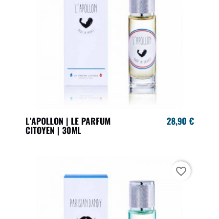
L’APOLLON | LE PARFUM
28,90 €
CITOYEN | 30ML
favorite_border