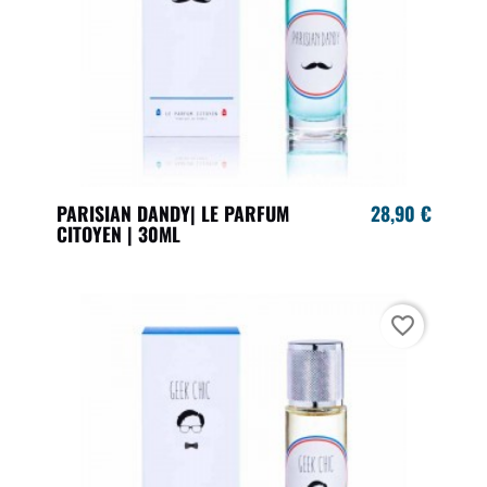
PARISIAN DANDY| LE PARFUM
28,90 €
CITOYEN | 30ML
favorite_border