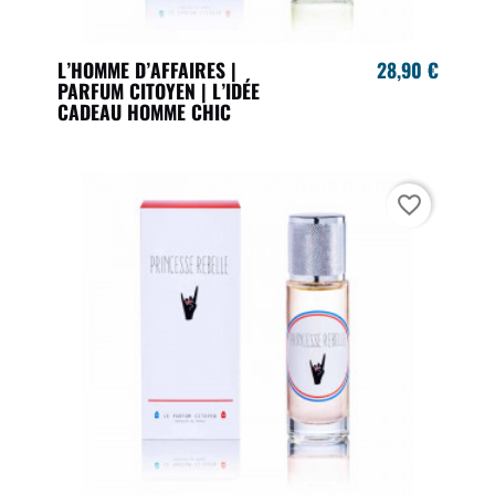
L’HOMME D’AFFAIRES |
28,90 €
PARFUM CITOYEN | L’IDÉE
CADEAU HOMME CHIC
favorite_border