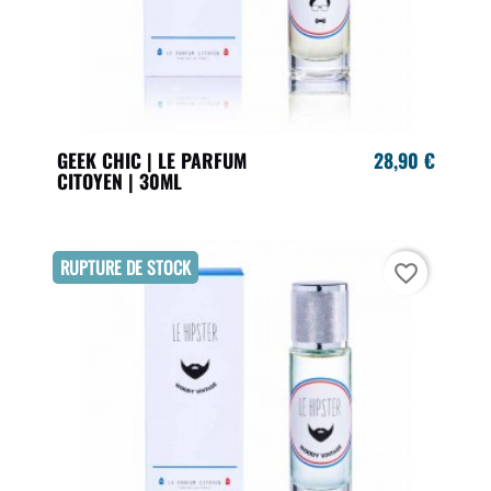
GEEK CHIC | LE PARFUM
28,90 €
CITOYEN | 30ML
RUPTURE DE STOCK
favorite_border