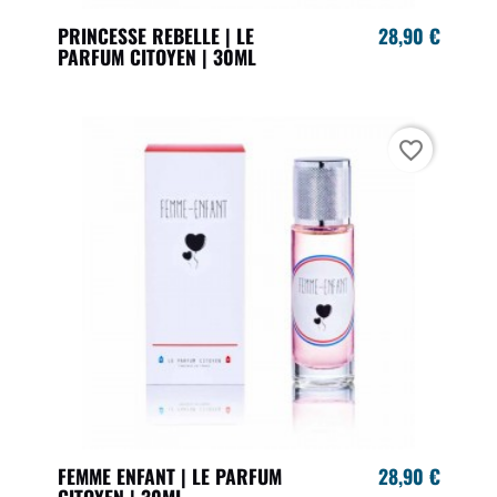
PRINCESSE REBELLE | LE
28,90 €
PARFUM CITOYEN | 30ML
favorite_border
FEMME ENFANT | LE PARFUM
28,90 €