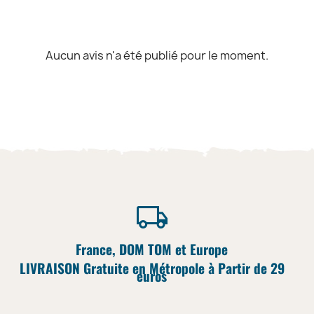
Aucun avis n'a été publié pour le moment.
France, DOM TOM et Europe
LIVRAISON Gratuite en Métropole à Partir de 29
euros