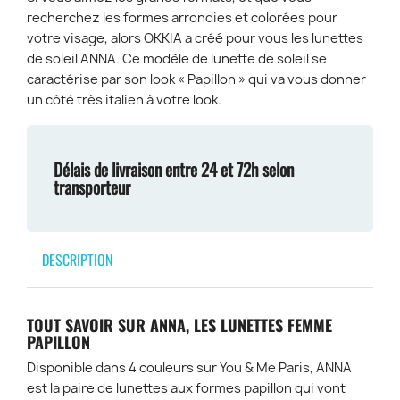
LENS
TCL-
recherchez les formes arrondies et colorées pour
-
BK
votre visage, alors OKKIA a créé pour vous les lunettes
PH-
de soleil ANNA. Ce modèle de lunette de soleil se
BP
caractérise par son look « Papillon » qui va vous donner
un côté très italien à votre look.
Délais de livraison entre 24 et 72h selon
transporteur
DESCRIPTION
TOUT SAVOIR SUR ANNA, LES LUNETTES FEMME
PAPILLON
Disponible dans 4 couleurs sur You & Me Paris, ANNA
est la paire de lunettes aux formes papillon qui vont