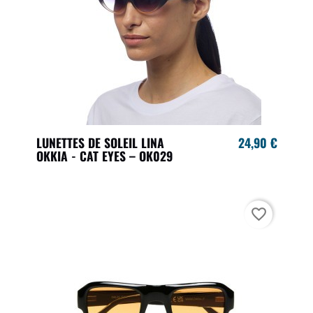
LUNETTES DE SOLEIL LINA
24,90 €
OKKIA - CAT EYES – OK029
favorite_border