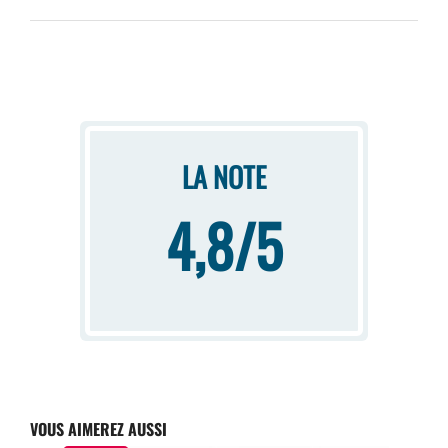
LA NOTE
4,8/5
VOUS AIMEREZ AUSSI