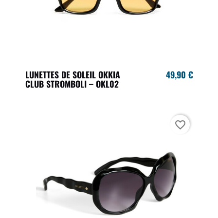
LUNETTES DE SOLEIL OKKIA
49,90 €
CLUB STROMBOLI – OKL02
favorite_border