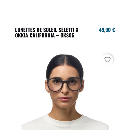
LUNETTES DE SOLEIL SELETTI X
49,90 €
OKKIA CALIFORNIA – OKS05
favorite_border