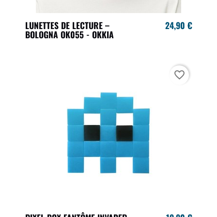
LUNETTES DE LECTURE –
24,90 €
BOLOGNA OK055 - OKKIA
favorite_border