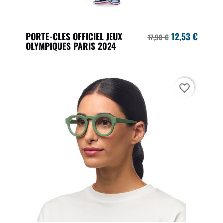
PORTE-CLES OFFICIEL JEUX
12,53 €
17,90 €
OLYMPIQUES PARIS 2024
favorite_border