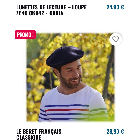
LUNETTES DE LECTURE – LOUPE
24,90 €
ZENO OK042 - OKKIA
PROMO !
favorite_border
LE BERET FRANÇAIS
28,90 €
CLASSIQUE