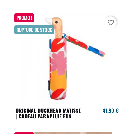
PROMO !
favorite_border
RUPTURE DE STOCK
ORIGINAL DUCKHEAD MATISSE
41,90 €
| CADEAU PARAPLUIE FUN