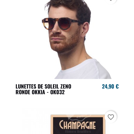
LUNETTES DE SOLEIL ZENO
24,90 €
RONDE OKKIA - OK032
favorite_border