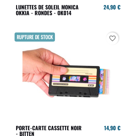
LUNETTES DE SOLEIL MONICA
24,90 €
OKKIA - RONDES - OK014
RUPTURE DE STOCK
favorite_border
PORTE-CARTE CASSETTE NOIR
14,90 €
- BITTEN