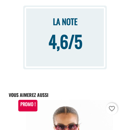
LA NOTE
4,6/5
VOUS AIMEREZ AUSSI
PROMO !
favorite_border