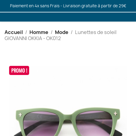
Paiement en 4x sans Frais - Livraison gratuite à partir de 29€
Accueil
Homme
Mode
Lunettes de soleil
GIOVANNI OKKIA - OK012
PROMO !