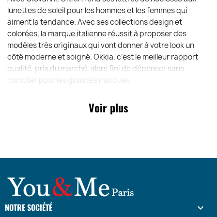
lunettes de soleil pour les hommes et les femmes qui
aiment la tendance. Avec ses collections design et
colorées, la marque italienne réussit à proposer des
modèles très originaux qui vont donner à votre look un
côté moderne et soigné. Okkia, c’est le meilleur rapport
qualité-prix du marché, alors fini de dépenser sans
compter pour les grandes marques.
Voir plus
NOTRE SOCIÉTÉ
