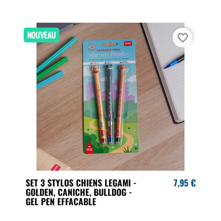
NOUVEAU
favorite_border
SET 3 STYLOS CHIENS LEGAMI -
7,95 €
GOLDEN, CANICHE, BULLDOG -
GEL PEN EFFACABLE