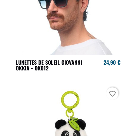
LUNETTES DE SOLEIL GIOVANNI
24,90 €
OKKIA - OK012
favorite_border