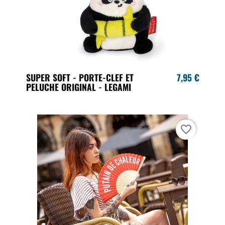
SUPER SOFT - PORTE-CLEF ET
7,95 €
PELUCHE ORIGINAL - LEGAMI
favorite_border