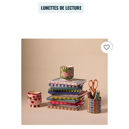
LUNETTES DE LECTURE
favorite_border