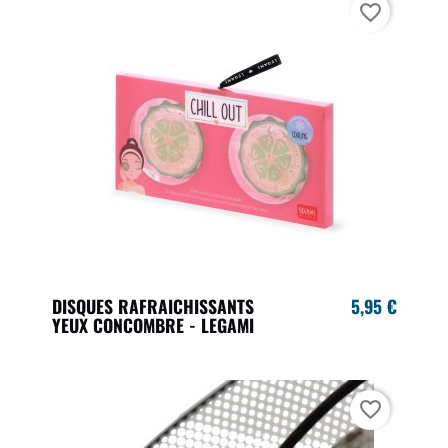
favorite_border
DISQUES RAFRAICHISSANTS
5,95 €
YEUX CONCOMBRE - LEGAMI
favorite_border