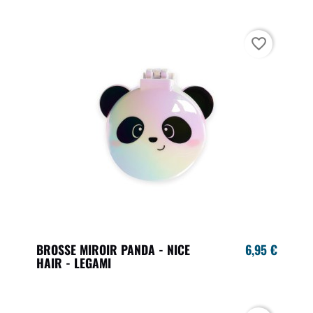
favorite_border
BROSSE MIROIR PANDA - NICE
6,95 €
HAIR - LEGAMI