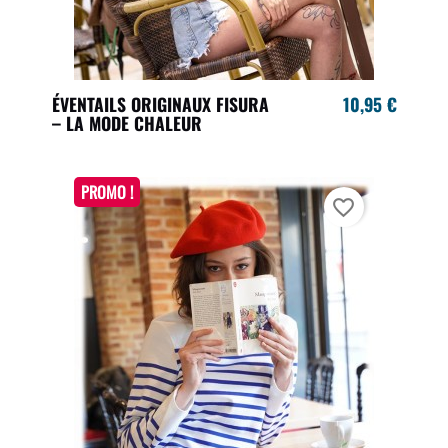
ÉVENTAILS ORIGINAUX FISURA
10,95 €
– LA MODE CHALEUR
PROMO !
favorite_border