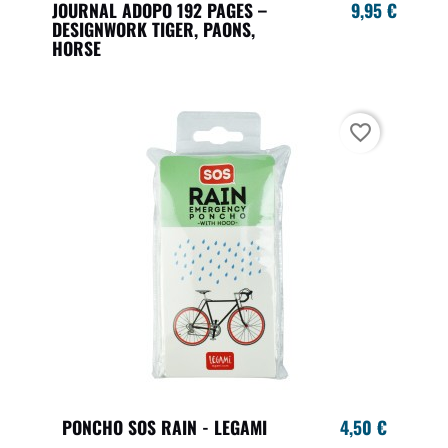
JOURNAL ADOPO 192 PAGES –
9,95 €
DESIGNWORK TIGER, PAONS,
HORSE
favorite_border
PONCHO SOS RAIN - LEGAMI
4,50 €