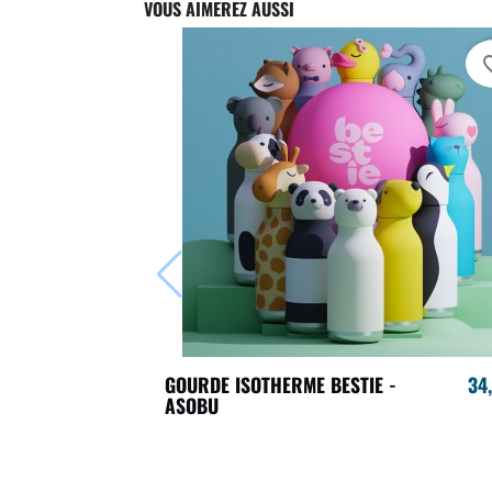
VOUS AIMEREZ AUSSI
favori
GOURDE ISOTHERME BESTIE -
34
ASOBU