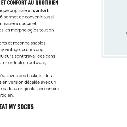
 ET CONFORT AU QUOTIDIEN
ique originale et
confort
 46 permet de convenir aussi
r matière douce et
tes les morphologies tout en
rts et reconnaissables :
isy vintage, cœurs pop,
uleurs sont travaillées dans
éter un look streetwear,
tées avec des baskets, des
 en version décalée avec un
ée cadeau originale, accessoire
otidien.
EAT MY SOCKS