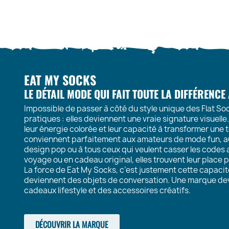
EAT MY SOCKS
LE DÉTAIL MODE QUI FAIT TOUTE LA DIFFÉRENCE
Impossible de passer à côté du style unique des Flat So
pratiques : elles deviennent une vraie signature visuell
leur énergie colorée et leur capacité à transformer une t
conviennent parfaitement aux amateurs de mode fun, au
design pop ou à tous ceux qui veulent casser les codes a
voyage ou en cadeau original, elles trouvent leur place p
La force de Eat My Socks, c’est justement cette capacit
deviennent des objets de conversation. Une marque dev
cadeaux lifestyle et des accessoires créatifs.
DÉCOUVRIR LA MARQUE