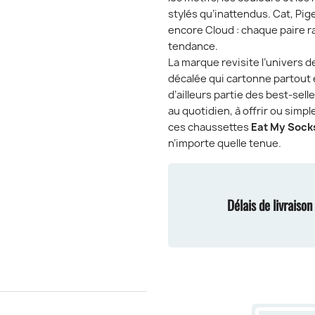
stylés qu’inattendus. Cat, Pig
encore Cloud : chaque paire ra
tendance.
La marque revisite l’univers 
décalée qui cartonne partout
d’ailleurs partie des best-sell
au quotidien, à offrir ou simp
ces chaussettes
Eat My Sock
n’importe quelle tenue.
Délais de livraiso