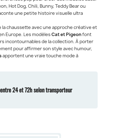
eon, Hot Dog, Chili, Bunny, Teddy Bear ou
conte une petite histoire visuelle ultra
de la chaussette avec une approche créative et
 en Europe. Les modèles
Cat et Pigeon
font
ers incontournables de la collection. À porter
lement pour affirmer son style avec humour,
s
apportent une vraie touche mode à
n entre 24 et 72h selon transporteur