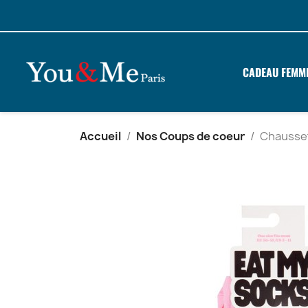
CADEAU FEMM
Accueil
Nos Coups de coeur
Chausset