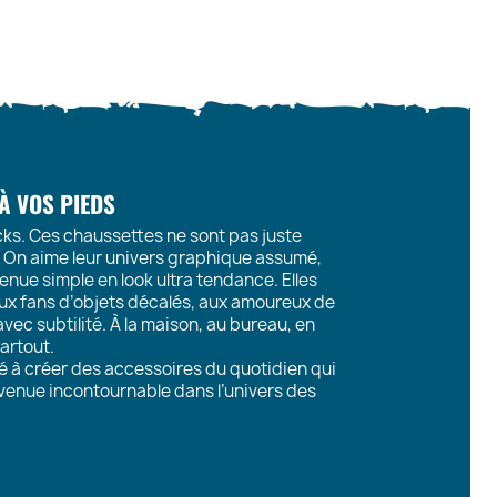
 À VOS PIEDS
cks. Ces chaussettes ne sont pas juste
e. On aime leur univers graphique assumé,
enue simple en look ultra tendance. Elles
x fans d’objets décalés, aux amoureux de
vec subtilité. À la maison, au bureau, en
artout.
é à créer des accessoires du quotidien qui
enue incontournable dans l’univers des