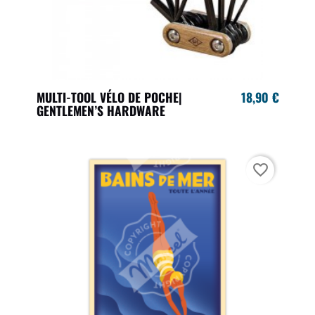
MULTI-TOOL VÉLO DE POCHE|
18,90 €
GENTLEMEN’S HARDWARE
favorite_border