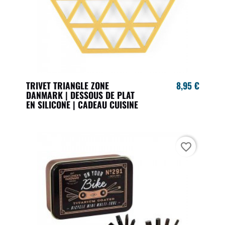
TRIVET TRIANGLE ZONE
8,95 €
DANMARK | DESSOUS DE PLAT
EN SILICONE | CADEAU CUISINE
favorite_border