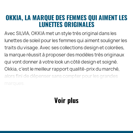
OKKIA, LA MARQUE DES FEMMES QUI AIMENT LES
LUNETTES ORIGINALES
Avec SILVIA, OKKIA met un style très original dans les
lunettes de soleil pour les femmes qui aiment souligner les
traits du visage. Avec ses collections design et colorées,
la marque réussit à proposer des modèles très originaux
qui vont donner à votre look un côté design et soigné.
Okkia, c’est le meilleur rapport qualité-prix du marché,
alors fini de dépenser sans compter pour les grandes
marques.
Voir plus