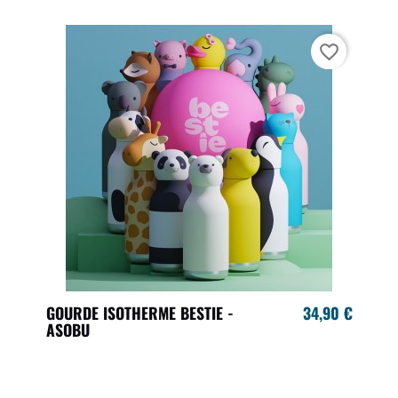
favorite_border
GOURDE ISOTHERME BESTIE -
34,90 €
ASOBU