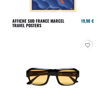
AFFICHE SUD FRANCE MARCEL
19,90 €
TRAVEL POSTERS
favorite_border