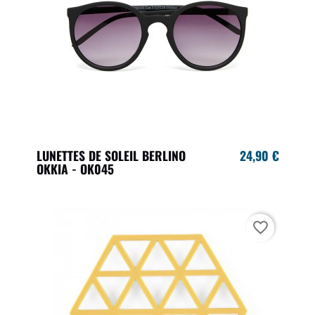
LUNETTES DE SOLEIL BERLINO
24,90 €
OKKIA - OK045
favorite_border