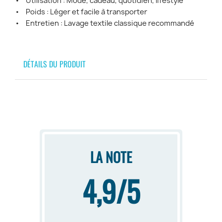
• Utilisation : Mode, cadeau, quotidien, lifestyle
• Poids : Léger et facile à transporter
• Entretien : Lavage textile classique recommandé
DÉTAILS DU PRODUIT
LA NOTE
4,9/5