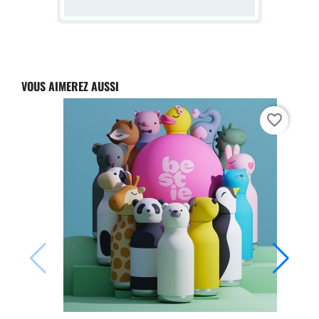
VOUS AIMEREZ AUSSI
favorite_border