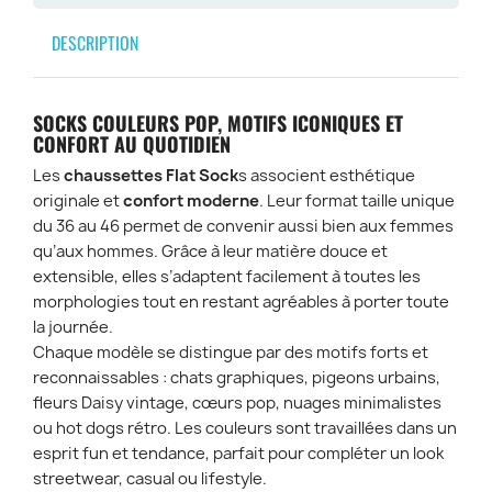
DESCRIPTION
SOCKS COULEURS POP, MOTIFS ICONIQUES ET
CONFORT AU QUOTIDIEN
Les
chaussettes Flat Sock
s associent esthétique
originale et
confort moderne
. Leur format taille unique
du 36 au 46 permet de convenir aussi bien aux femmes
qu’aux hommes. Grâce à leur matière douce et
extensible, elles s’adaptent facilement à toutes les
morphologies tout en restant agréables à porter toute
la journée.
Chaque modèle se distingue par des motifs forts et
reconnaissables : chats graphiques, pigeons urbains,
fleurs Daisy vintage, cœurs pop, nuages minimalistes
ou hot dogs rétro. Les couleurs sont travaillées dans un
esprit fun et tendance, parfait pour compléter un look
streetwear, casual ou lifestyle.