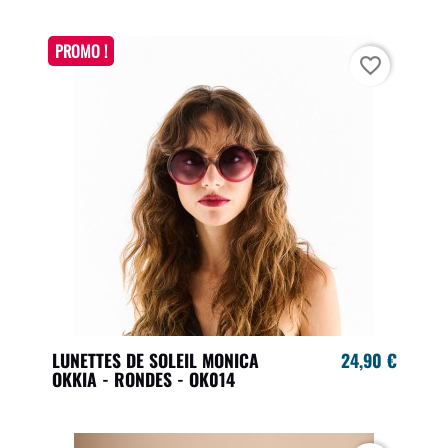
PROMO !
favorite_border
LUNETTES DE SOLEIL MONICA
24,90 €
OKKIA - RONDES - OK014