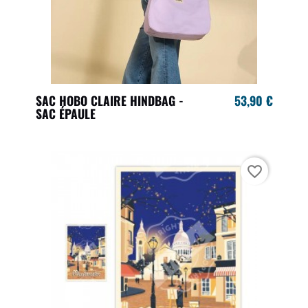
SAC HOBO CLAIRE HINDBAG -
53,90 €
SAC ÉPAULE
favorite_border