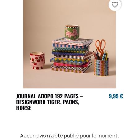
favorite_border
JOURNAL ADOPO 192 PAGES –
9,95 €
DESIGNWORK TIGER, PAONS,
HORSE
Aucun avis n'a été publié pour le moment.