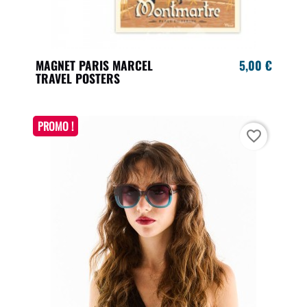
MAGNET PARIS MARCEL
5,00 €
TRAVEL POSTERS
PROMO !
favorite_border