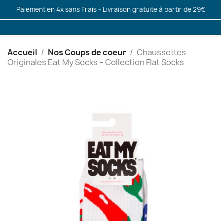
Paiement en 4x sans Frais - Livraison gratuite à partir de 29€
Accueil
Nos Coups de coeur
Chaussettes
Originales Eat My Socks – Collection Flat Socks