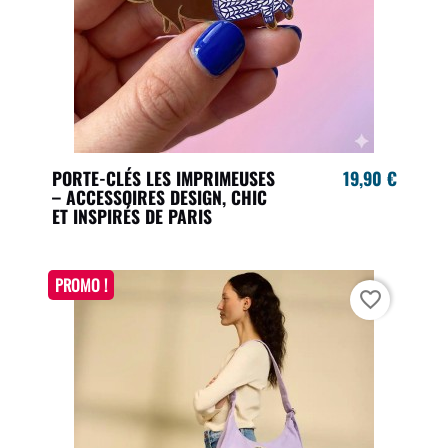
PORTE-CLÉS LES IMPRIMEUSES
19,90 €
– ACCESSOIRES DESIGN, CHIC
ET INSPIRÉS DE PARIS
PROMO !
favorite_border