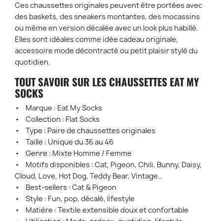
Ces chaussettes originales peuvent être portées avec
des baskets, des sneakers montantes, des mocassins
ou même en version décalée avec un look plus habillé.
Elles sont idéales comme idée cadeau originale,
accessoire mode décontracté ou petit plaisir stylé du
quotidien.
TOUT SAVOIR SUR LES CHAUSSETTES EAT MY
SOCKS
• Marque : Eat My Socks
• Collection : Flat Socks
• Type : Paire de chaussettes originales
• Taille : Unique du 36 au 46
• Genre : Mixte Homme / Femme
• Motifs disponibles : Cat, Pigeon, Chili, Bunny, Daisy,
Cloud, Love, Hot Dog, Teddy Bear, Vintage…
• Best-sellers : Cat & Pigeon
• Style : Fun, pop, décalé, lifestyle
• Matière : Textile extensible doux et confortable