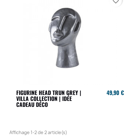
favorite_border
FIGURINE HEAD TRUN GREY |
49,90 €
VILLA COLLECTION | IDÉE
CADEAU DÉCO
Affichage 1-2 de 2 article(s)