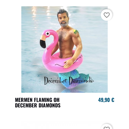
favorite_border
MERMEN FLAMING OH
49,90 €
DECEMBER DIAMONDS