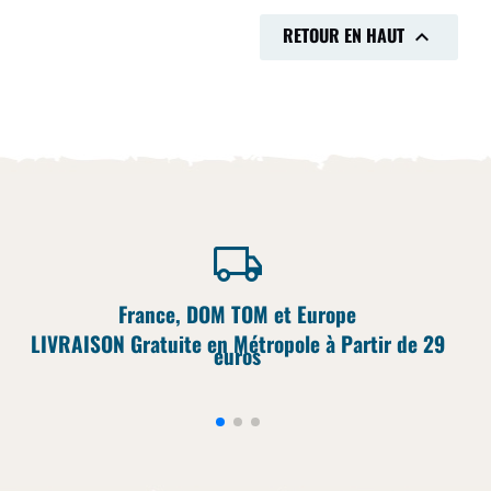
RETOUR EN HAUT

France, DOM TOM et Europe
LIVRAISON Gratuite en Métropole à Partir de 29
euros