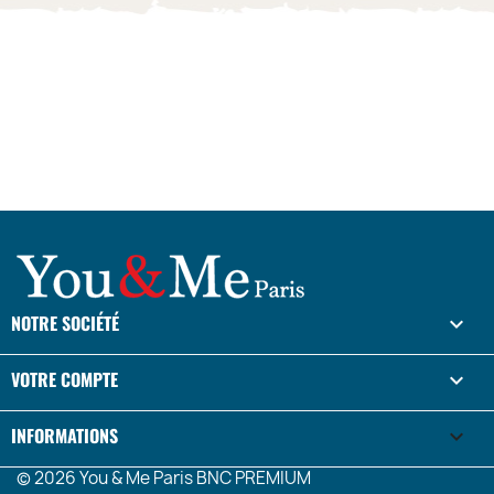
NOTRE SOCIÉTÉ

VOTRE COMPTE

INFORMATIONS
keyboard_arrow_down
© 2026 You & Me Paris BNC PREMIUM