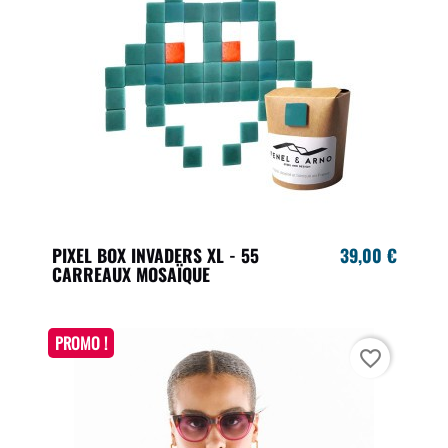
PIXEL BOX INVADERS XL - 55
39,00 €
CARREAUX MOSAÏQUE
PROMO !
favorite_border