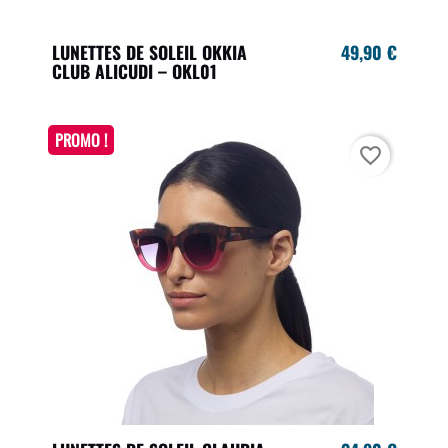
LUNETTES DE SOLEIL OKKIA
49,90 €
CLUB ALICUDI – OKL01
PROMO !
favorite_border