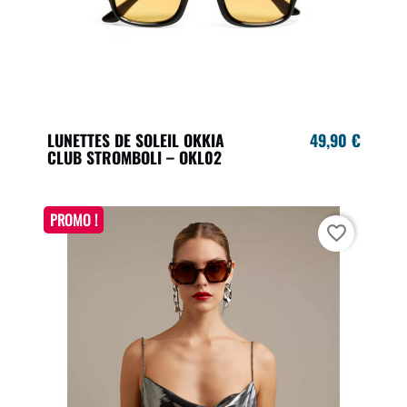
LUNETTES DE SOLEIL OKKIA
49,90 €
CLUB STROMBOLI – OKL02
PROMO !
favorite_border