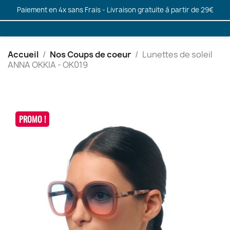
Paiement en 4x sans Frais - Livraison gratuite à partir de 29€
Accueil
Nos Coups de coeur
Lunettes de soleil
ANNA OKKIA - OK019
PROMO !