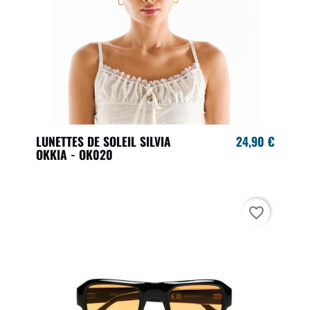
LUNETTES DE SOLEIL SILVIA
24,90 €
OKKIA - OK020
favorite_border