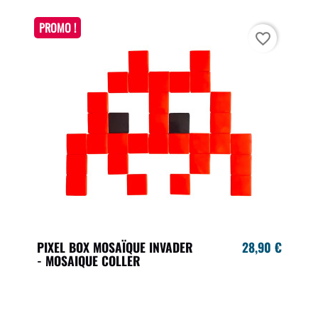
PROMO !
favorite_border
PIXEL BOX MOSAÏQUE INVADER
28,90 €
- MOSAIQUE COLLER