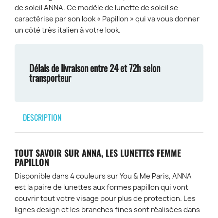
PH-
de soleil ANNA. Ce modèle de lunette de soleil se
BP
caractérise par son look « Papillon » qui va vous donner
un côté très italien à votre look.
Délais de livraison entre 24 et 72h selon
transporteur
DESCRIPTION
TOUT SAVOIR SUR ANNA, LES LUNETTES FEMME
PAPILLON
Disponible dans 4 couleurs sur You & Me Paris, ANNA
est la paire de lunettes aux formes papillon qui vont
couvrir tout votre visage pour plus de protection. Les
lignes design et les branches fines sont réalisées dans