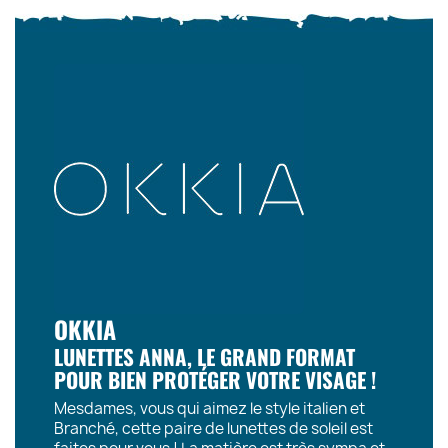
OKKIA
LUNETTES ANNA, LE GRAND FORMAT
POUR BIEN PROTÉGER VOTRE VISAGE !
Mesdames, vous qui aimez le style italien et
Branché, cette paire de lunettes de soleil est