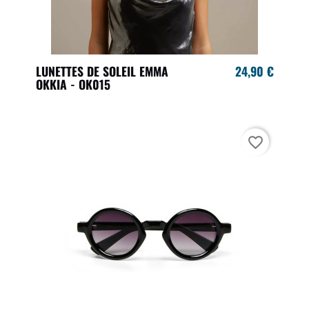
LUNETTES DE SOLEIL EMMA
24,90 €
OKKIA - OK015
favorite_border