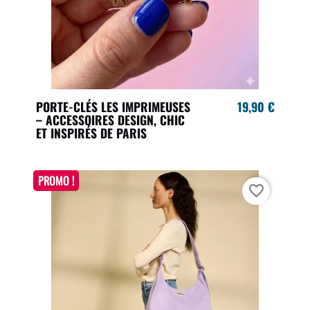
PORTE-CLÉS LES IMPRIMEUSES
19,90 €
– ACCESSOIRES DESIGN, CHIC
ET INSPIRÉS DE PARIS
PROMO !
favorite_border