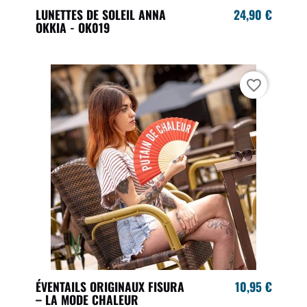
LUNETTES DE SOLEIL ANNA
24,90 €
OKKIA - OK019
favorite_border
ÉVENTAILS ORIGINAUX FISURA
10,95 €
– LA MODE CHALEUR