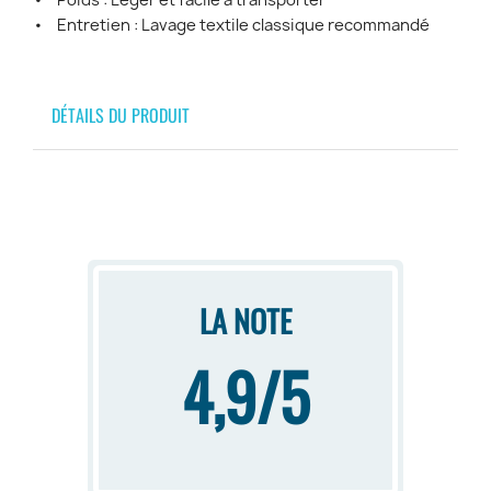
• Poids : Léger et facile à transporter
• Entretien : Lavage textile classique recommandé
DÉTAILS DU PRODUIT
LA NOTE
4,9/5