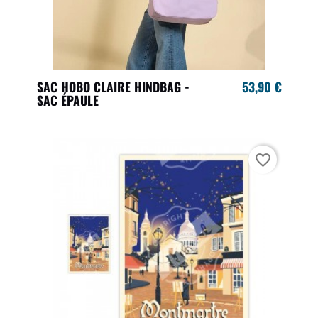
SAC HOBO CLAIRE HINDBAG -
53,90 €
SAC ÉPAULE
favorite_border