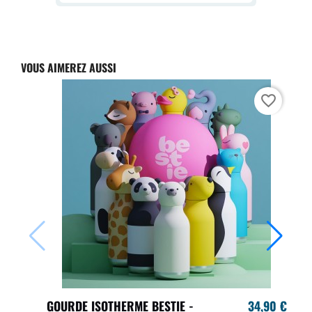
VOUS AIMEREZ AUSSI
favorite_border
GOURDE ISOTHERME BESTIE -
34,90 €