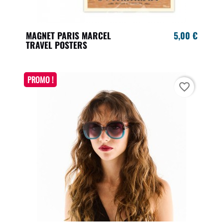
MAGNET PARIS MARCEL
5,00 €
TRAVEL POSTERS
PROMO !
favorite_border