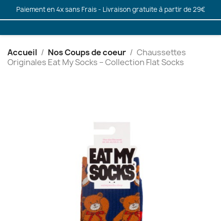
Paiement en 4x sans Frais - Livraison gratuite à partir de 29€
Accueil
Nos Coups de coeur
Chaussettes
Originales Eat My Socks – Collection Flat Socks