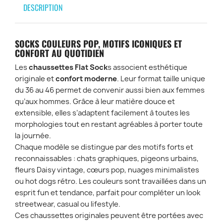
DESCRIPTION
SOCKS COULEURS POP, MOTIFS ICONIQUES ET
CONFORT AU QUOTIDIEN
Les
chaussettes Flat Sock
s associent esthétique
originale et
confort moderne
. Leur format taille unique
du 36 au 46 permet de convenir aussi bien aux femmes
qu’aux hommes. Grâce à leur matière douce et
extensible, elles s’adaptent facilement à toutes les
morphologies tout en restant agréables à porter toute
la journée.
Chaque modèle se distingue par des motifs forts et
reconnaissables : chats graphiques, pigeons urbains,
fleurs Daisy vintage, cœurs pop, nuages minimalistes
ou hot dogs rétro. Les couleurs sont travaillées dans un
esprit fun et tendance, parfait pour compléter un look
streetwear, casual ou lifestyle.
Ces chaussettes originales peuvent être portées avec