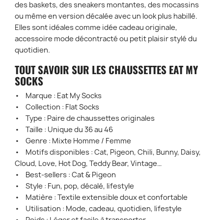
des baskets, des sneakers montantes, des mocassins
ou même en version décalée avec un look plus habillé.
Elles sont idéales comme idée cadeau originale,
accessoire mode décontracté ou petit plaisir stylé du
quotidien.
TOUT SAVOIR SUR LES CHAUSSETTES EAT MY
SOCKS
• Marque : Eat My Socks
• Collection : Flat Socks
• Type : Paire de chaussettes originales
• Taille : Unique du 36 au 46
• Genre : Mixte Homme / Femme
• Motifs disponibles : Cat, Pigeon, Chili, Bunny, Daisy,
Cloud, Love, Hot Dog, Teddy Bear, Vintage…
• Best-sellers : Cat & Pigeon
• Style : Fun, pop, décalé, lifestyle
• Matière : Textile extensible doux et confortable
• Utilisation : Mode, cadeau, quotidien, lifestyle