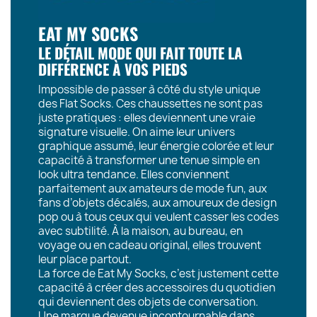
EAT MY SOCKS
LE DÉTAIL MODE QUI FAIT TOUTE LA
DIFFÉRENCE À VOS PIEDS
Impossible de passer à côté du style unique
des Flat Socks. Ces chaussettes ne sont pas
juste pratiques : elles deviennent une vraie
signature visuelle. On aime leur univers
graphique assumé, leur énergie colorée et leur
capacité à transformer une tenue simple en
look ultra tendance. Elles conviennent
parfaitement aux amateurs de mode fun, aux
fans d’objets décalés, aux amoureux de design
pop ou à tous ceux qui veulent casser les codes
avec subtilité. À la maison, au bureau, en
voyage ou en cadeau original, elles trouvent
leur place partout.
La force de Eat My Socks, c’est justement cette
capacité à créer des accessoires du quotidien
qui deviennent des objets de conversation.
Une marque devenue incontournable dans