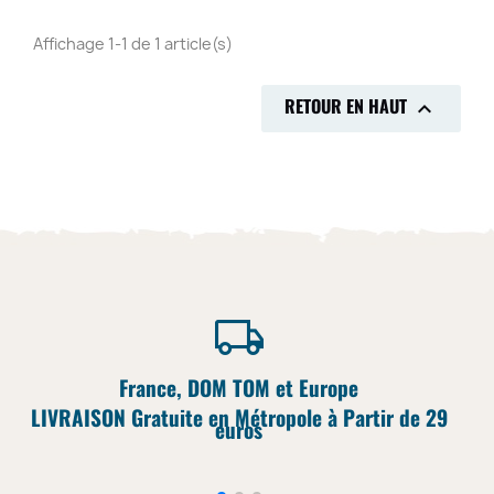
Affichage 1-1 de 1 article(s)
RETOUR EN HAUT

France, DOM TOM et Europe
LIVRAISON Gratuite en Métropole à Partir de 29
euros