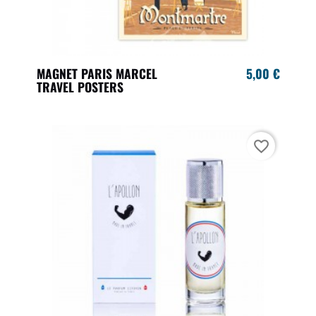
MAGNET PARIS MARCEL
5,00 €
TRAVEL POSTERS
favorite_border