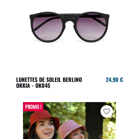
LUNETTES DE SOLEIL BERLINO
24,90 €
OKKIA - OK045
PROMO !
favorite_border