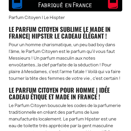
Parfum Citoyen | Le Hispter
LE PARFUM CITOYEN SUBLIME LE MADE IN
FRANCE| HIPSTER LE CADEAU ÉLÉGANT !
Pour un homme charismatique, un peu bad boy dans
l’âme, le Parfum Citoyen est le parfum qu’il vous faut
Messieurs ! Un parfum masculin aux notes
envoûtantes…la clef parfaite de la séduction ! Pour
plaire à Mesdames, c’est l’arme fatale ! Voilà qui va faire
tourner la tête des femmes de votre vie , c’est certain !
LE PARFUM CITOYEN POUR HOMME | IDÉE
CADEAU ÉTIQUE ET MADE IN FRANCE !
Le Parfum Citoyen bouscule les codes de la parfumerie
traditionnelle en créant des parfums de luxe
manufacturés localement. Le parfum Hipster est une
eau de toilette très appréciée par la gent masculine