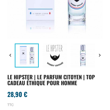


LE HIPSTER | LE PARFUM CITOYEN | TOP
CADEAU ÉTHIQUE POUR HOMME
28,90 €
TTC