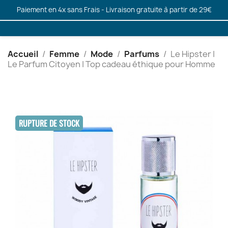
Paiement en 4x sans Frais - Livraison gratuite à partir de 29€
Accueil
Femme
Mode
Parfums
Le Hipster |
Le Parfum Citoyen | Top cadeau éthique pour Homme
RUPTURE DE STOCK