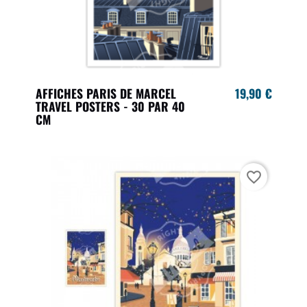
AFFICHES PARIS DE MARCEL
19,90 €
TRAVEL POSTERS - 30 PAR 40
CM
favorite_border