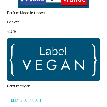
Parfum Made In france
La Note:
4,2/5
Parfum Végan
DÉTAILS DU PRODUIT