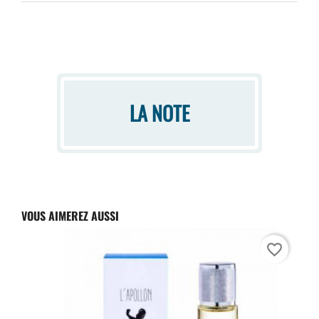
LA NOTE
VOUS AIMEREZ AUSSI
favorite_border