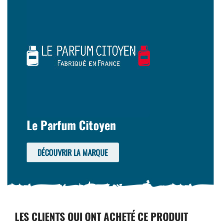
Le Parfum Citoyen
DÉCOUVRIR LA MARQUE
LES CLIENTS QUI ONT ACHETÉ CE PRODUIT