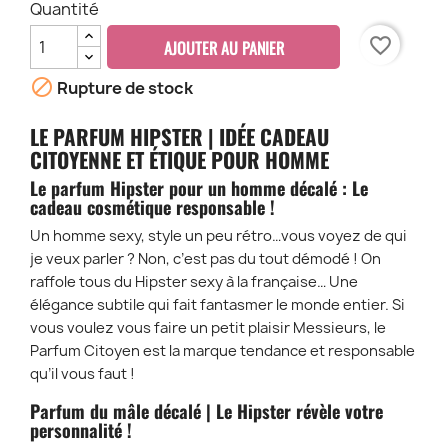
Quantité
favorite_border
AJOUTER AU PANIER

Rupture de stock
LE PARFUM HIPSTER | IDÉE CADEAU
CITOYENNE ET ÉTIQUE POUR HOMME
Le parfum Hipster pour un homme décalé : Le
cadeau cosmétique responsable !
Un homme sexy, style un peu rétro…vous voyez de qui
je veux parler ? Non, c’est pas du tout démodé ! On
raffole tous du Hipster sexy à la française… Une
élégance subtile qui fait fantasmer le monde entier. Si
vous voulez vous faire un petit plaisir Messieurs, le
Parfum Citoyen est la marque tendance et responsable
qu’il vous faut !
Parfum du mâle décalé | Le Hipster révèle votre
personnalité !