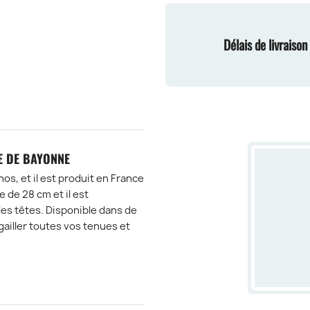
Délais de livraiso
E DE BAYONNE
os, et il est produit en France
 de 28 cm et il est
les têtes. Disponible dans de
ailler toutes vos tenues et