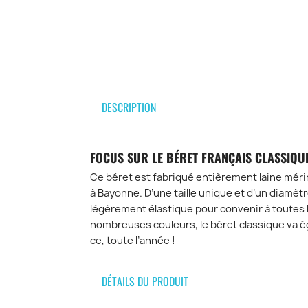
DESCRIPTION
FOCUS SUR LE BÉRET FRANÇAIS CLASSIQU
Ce béret est fabriqué entièrement laine mérin
à Bayonne. D’une taille unique et d’un diamètre
légèrement élastique pour convenir à toutes 
nombreuses couleurs, le béret classique va ég
ce, toute l’année !
DÉTAILS DU PRODUIT