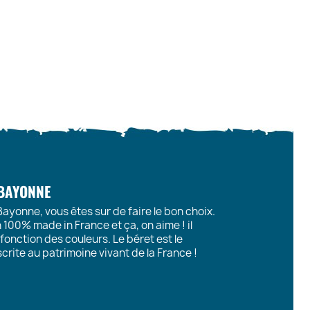
 BAYONNE
Bayonne, vous êtes sur de faire le bon choix.
100% made in France et ça, on aime ! il
fonction des couleurs. Le béret est le
crite au patrimoine vivant de la France !