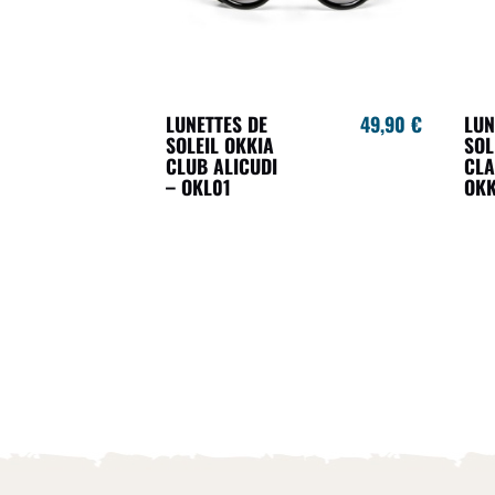
LUNETTES DE
49,90 €
LUN
SOLEIL OKKIA
SOL
CLUB ALICUDI
CLA
– OKL01
OKK