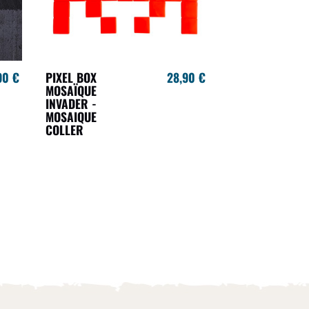
90 €
PIXEL BOX
28,90 €
MOSAÏQUE
INVADER -
MOSAIQUE
COLLER