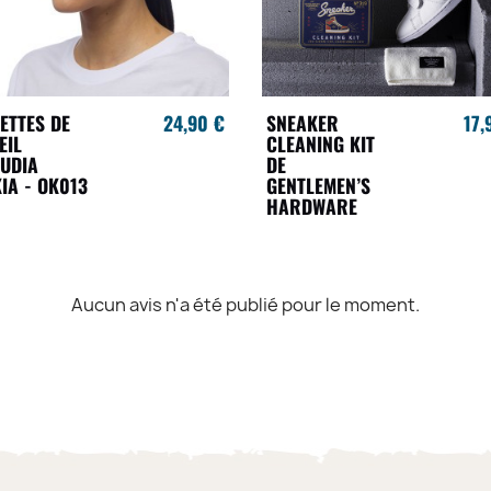
ETTES DE
24,90 €
SNEAKER
17,
EIL
CLEANING KIT
UDIA
DE
IA - OK013
GENTLEMEN’S
HARDWARE
Aucun avis n'a été publié pour le moment.