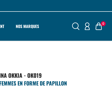
0
ENT
NOS MARQUES
NNA OKKIA - OK019
L FEMMES EN FORME DE PAPILLON