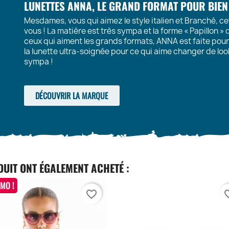
LUNETTES ANNA, LE GRAND FORMAT POUR BIEN
Mesdames, vous qui aimez le style italien et Branché, cet
vous ! La matière est très sympa et la forme « Papillon » 
ceux qui aiment les grands formats, ANNA est faite pour v
la lunette ultra-soignée pour ce qui aime changer de loo
sympa !
DÉCOUVRIR LA MARQUE
DUIT ONT ÉGALEMENT ACHETÉ :
MO !
favorite_border
favori