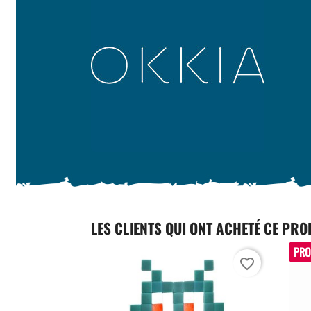
LES CLIENTS QUI ONT ACHETÉ CE PRO
PRO
favorite_border