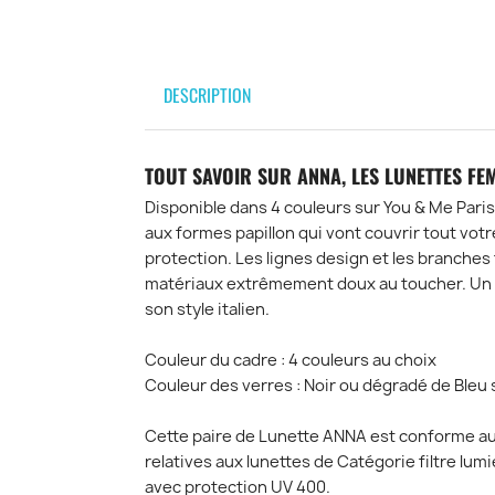
DESCRIPTION
TOUT SAVOIR SUR ANNA, LES LUNETTES FE
Disponible dans 4 couleurs sur You & Me Paris
aux formes papillon qui vont couvrir tout votr
protection. Les lignes design et les branches
matériaux extrêmement doux au toucher. Un 
son style italien.
Couleur du cadre : 4 couleurs au choix
Couleur des verres : Noir ou dégradé de Bleu
Cette paire de Lunette ANNA est conforme 
relatives aux lunettes de Catégorie filtre lu
avec protection UV 400.