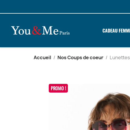
CADEAU FEMM
Accueil
Nos Coups de coeur
Lunettes
PROMO !