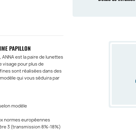
MME PAPILLON
, ANNA est la paire de lunettes
e visage pour plus de
 fines sont réalisées dans des
modèle qui vous séduira par
 selon modèle
aux normes européennes
mière 3 (transmission 8%-18%)