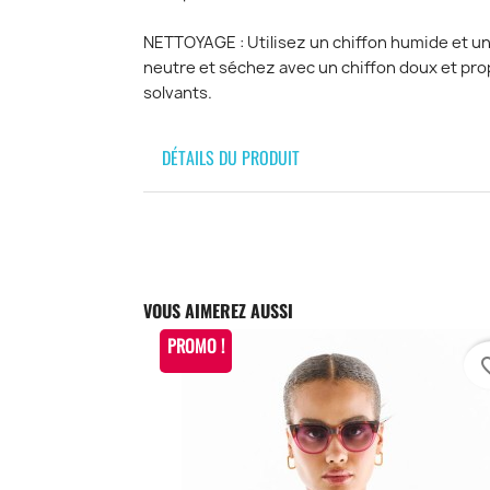
NETTOYAGE : Utilisez un chiffon humide et un
neutre et séchez avec un chiffon doux et prop
solvants.
DÉTAILS DU PRODUIT
VOUS AIMEREZ AUSSI
PROMO !
favori