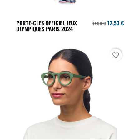
PORTE-CLES OFFICIEL JEUX
12,53 €
17,90 €
OLYMPIQUES PARIS 2024
favorite_border