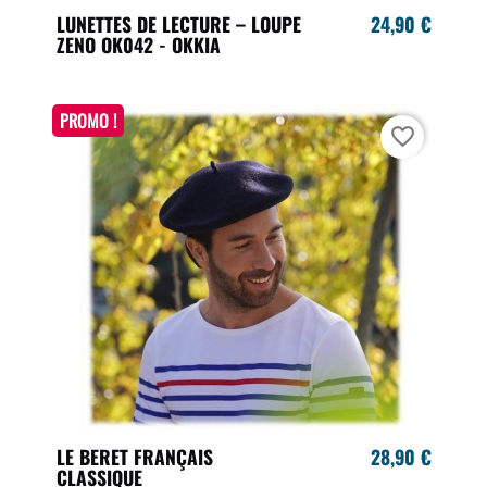
LUNETTES DE LECTURE – LOUPE
24,90 €
ZENO OK042 - OKKIA
PROMO !
favorite_border
LE BERET FRANÇAIS
28,90 €
CLASSIQUE