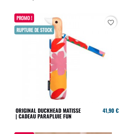
PROMO !
favorite_border
RUPTURE DE STOCK
ORIGINAL DUCKHEAD MATISSE
41,90 €
| CADEAU PARAPLUIE FUN