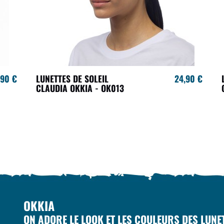
,90 €
LUNETTES DE SOLEIL
24,90 €
CLAUDIA OKKIA - OK013
OKKIA
ON ADORE LE LOOK ET LES COULEURS DES LUNE