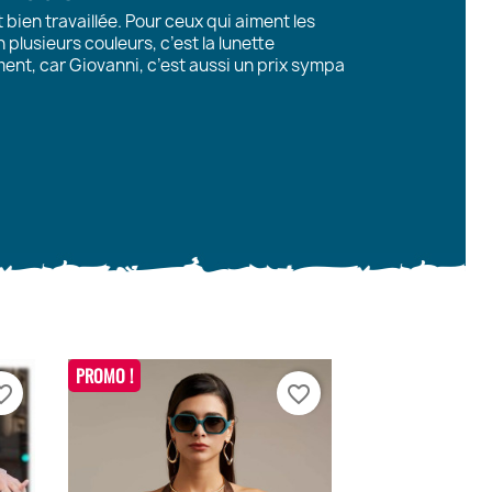
 bien travaillée. Pour ceux qui aiment les
 plusieurs couleurs, c’est la lunette
ent, car Giovanni, c’est aussi un prix sympa
PROMO !
te_border
favorite_border