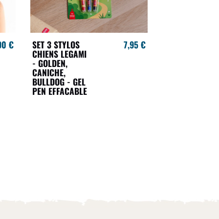
90 €
SET 3 STYLOS
7,95 €
CHIENS LEGAMI
- GOLDEN,
CANICHE,
BULLDOG - GEL
PEN EFFACABLE