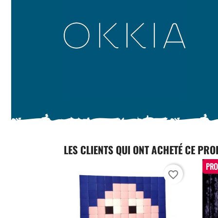
LES CLIENTS QUI ONT ACHETÉ CE PRO
PRO
favorite_border