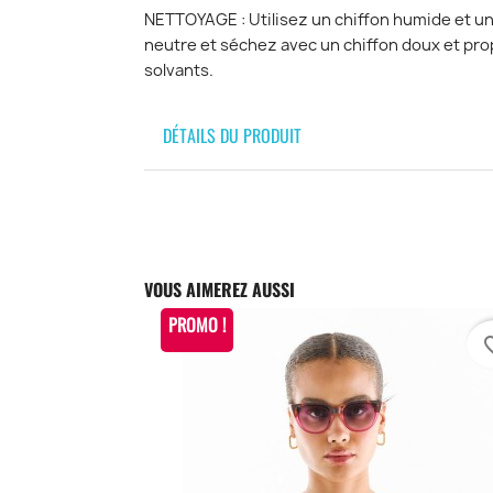
NETTOYAGE : Utilisez un chiffon humide et un
neutre et séchez avec un chiffon doux et prop
solvants.
DÉTAILS DU PRODUIT
VOUS AIMEREZ AUSSI
PROMO !
favori