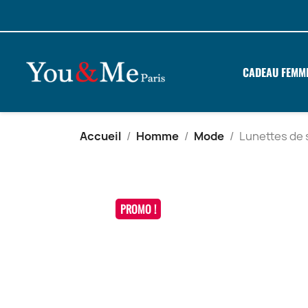
CADEAU FEMM
Accueil
Homme
Mode
Lunettes de 
PROMO !