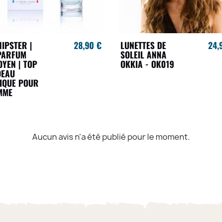
HIPSTER |
28,90 €
LUNETTES DE
24,
PARFUM
SOLEIL ANNA
OYEN | TOP
OKKIA - OK019
DEAU
IQUE POUR
MME
Aucun avis n'a été publié pour le moment.