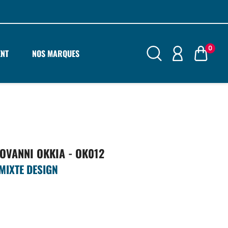
0
ENT
NOS MARQUES
IOVANNI OKKIA - OK012
 MIXTE DESIGN