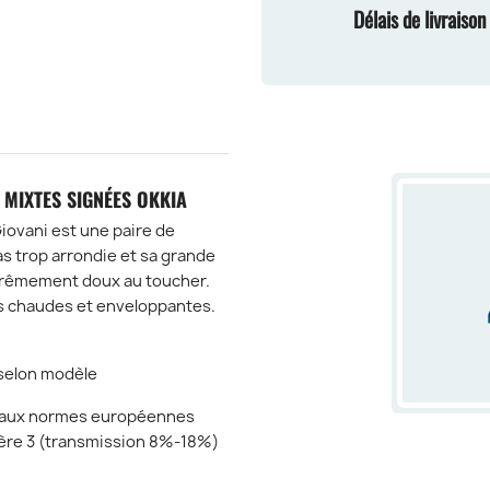
Délais de livraiso
 MIXTES SIGNÉES OKKIA
Giovani est une paire de
s trop arrondie et sa grande
xtrêmement doux au toucher.
s chaudes et enveloppantes.
 selon modèle
e aux normes européennes
mière 3 (transmission 8%-18%)