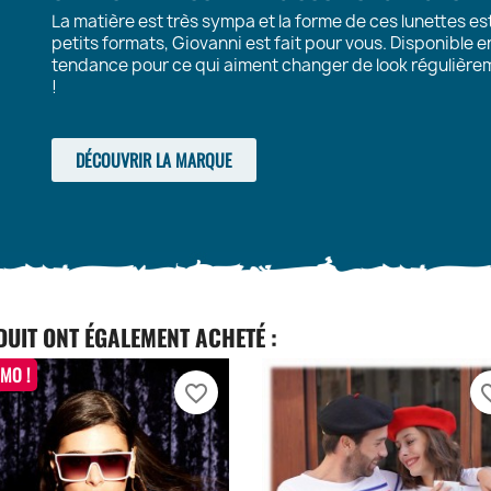
La matière est très sympa et la forme de ces lunettes est
petits formats, Giovanni est fait pour vous. Disponible en
tendance pour ce qui aiment changer de look régulièrem
!
DÉCOUVRIR LA MARQUE
DUIT ONT ÉGALEMENT ACHETÉ :
MO !
favorite_border
favori