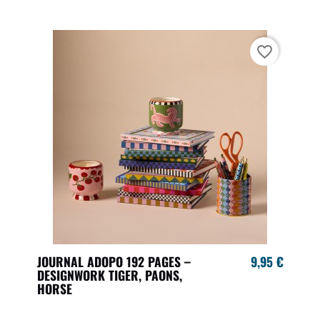
favorite_border
JOURNAL ADOPO 192 PAGES –
9,95 €
DESIGNWORK TIGER, PAONS,
HORSE