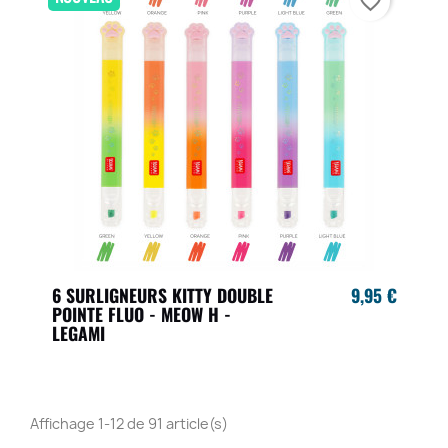
favorite_border
6 SURLIGNEURS KITTY DOUBLE
9,95 €
POINTE FLUO - MEOW H -
LEGAMI
Affichage 1-12 de 91 article(s)