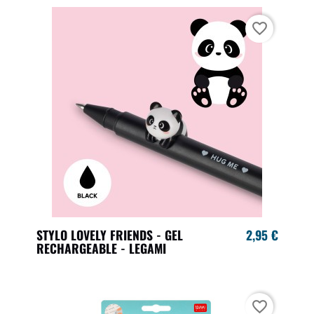
favorite_border
STYLO LOVELY FRIENDS - GEL
2,95 €
RECHARGEABLE - LEGAMI
favorite_border