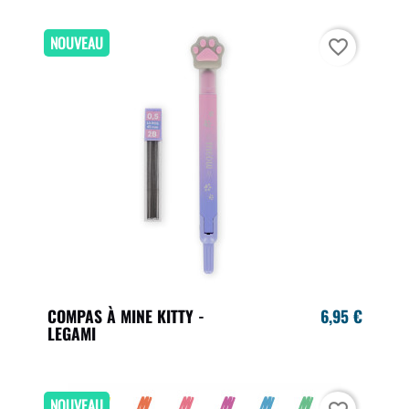
NOUVEAU
favorite_border
COMPAS À MINE KITTY -
6,95 €
LEGAMI
NOUVEAU