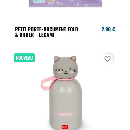
PETIT PORTE-DOCUMENT FOLD
2,90 €
& ORDER - LEGAMI
NOUVEAU
favorite_border