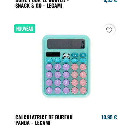
SNACK & GO - LEGAMI
NOUVEAU
favorite_border
CALCULATRICE DE BUREAU
13,95 €
PANDA - LEGAMI