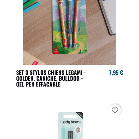
SET 3 STYLOS CHIENS LEGAMI -
7,95 €
GOLDEN, CANICHE, BULLDOG -
GEL PEN EFFACABLE
favorite_border