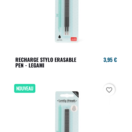
RECHARGE STYLO ERASABLE
3,95 €
PEN - LEGAMI
NOUVEAU
favorite_border