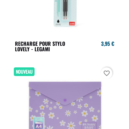
RECHARGE POUR STYLO
3,95 €
LOVELY - LEGAMI
NOUVEAU
favorite_border