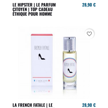
LE HIPSTER | LE PARFUM
28,90 €
CITOYEN | TOP CADEAU
ÉTHIQUE POUR HOMME
favorite_border
LA FRENCH FATALE | LE
28,90 €