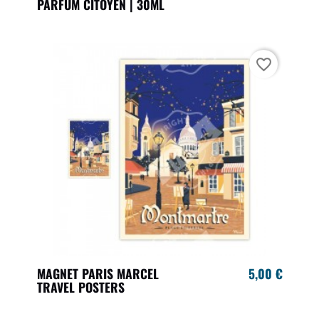
PARFUM CITOYEN | 30ML
favorite_border
MAGNET PARIS MARCEL
5,00 €
TRAVEL POSTERS