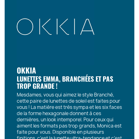
OKKIA
LUNETTES EMMA, BRANCHÉES ET PAS
TROP GRANDE !
Mesdames, vous qui aimez le style Branché,
cette paire de lunettes de soleil est faites pour
vous ! La matière est très sympa et les six faces
de la forme hexagonale donnent à ces
dernières, un look intemporel. Pour ceux qui
aiment les formats pas trop grands, Monica est
faite pour vous. Disponible en plusieurs
finitions, c’est la lunette ultra-tendance et c’est