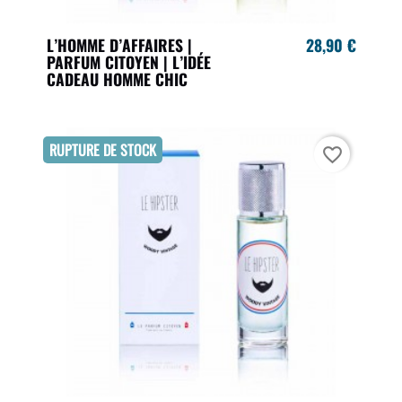
L’HOMME D’AFFAIRES |
28,90 €
PARFUM CITOYEN | L’IDÉE
CADEAU HOMME CHIC
RUPTURE DE STOCK
favorite_border