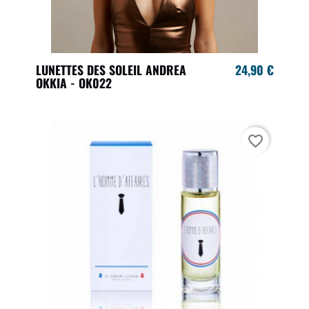
LUNETTES DES SOLEIL ANDREA
24,90 €
OKKIA - OK022
favorite_border