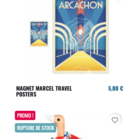
MAGNET MARCEL TRAVEL
5,00 €
POSTERS
PROMO !
favorite_border
RUPTURE DE STOCK