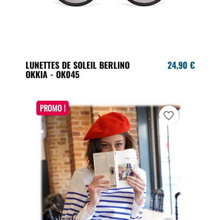
LUNETTES DE SOLEIL BERLINO
24,90 €
OKKIA - OK045
PROMO !
favorite_border