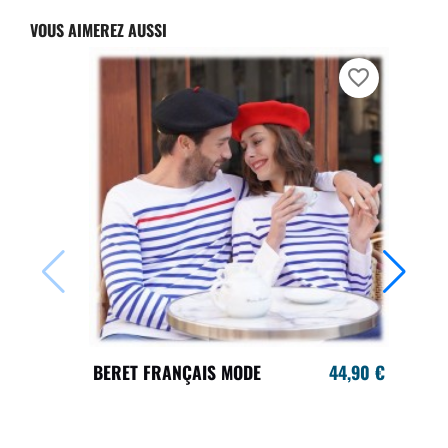
VOUS AIMEREZ AUSSI
favorite_border
BERET FRANÇAIS MODE
44,90 €