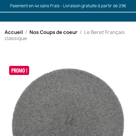
Paiement en 4x sans Frais - Livraison gratuite à partir de 29€
Accueil
Nos Coups de coeur
Le Beret Français
classique
PROMO !