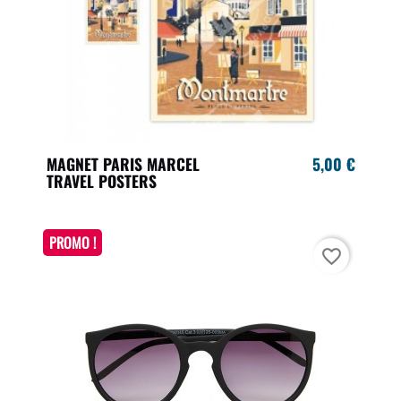
MAGNET PARIS MARCEL
5,00 €
TRAVEL POSTERS
PROMO !
favorite_border