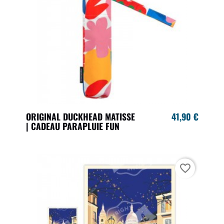
ORIGINAL DUCKHEAD MATISSE
41,90 €
| CADEAU PARAPLUIE FUN
favorite_border