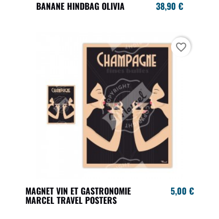
BANANE HINDBAG OLIVIA
38,90 €
favorite_border
MAGNET VIN ET GASTRONOMIE
5,00 €
MARCEL TRAVEL POSTERS