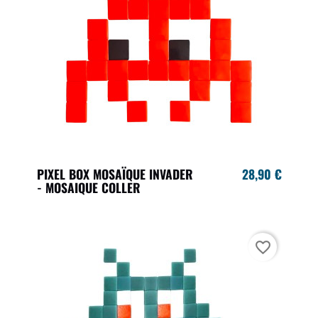
PIXEL BOX MOSAÏQUE INVADER
28,90 €
- MOSAIQUE COLLER
favorite_border