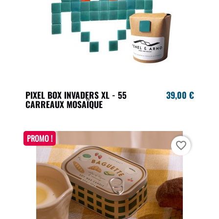
PIXEL BOX INVADERS XL - 55
39,00 €
CARREAUX MOSAÏQUE
PROMO !
favorite_border