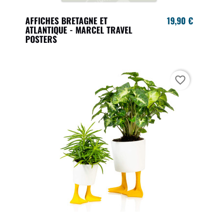
AFFICHES BRETAGNE ET
19,90 €
ATLANTIQUE - MARCEL TRAVEL
POSTERS
favorite_border