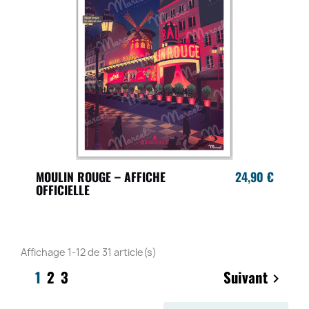
MOULIN ROUGE – AFFICHE
24,90 €
OFFICIELLE
Affichage 1-12 de 31 article(s)
1
2
3
Suivant
