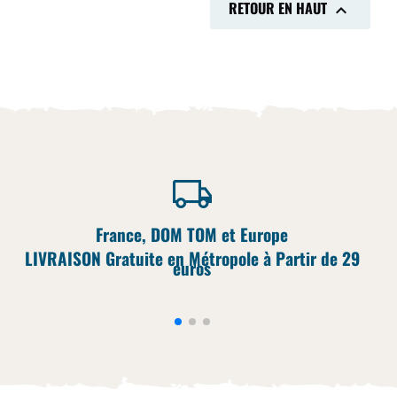
RETOUR EN HAUT

France, DOM TOM et Europe
LIVRAISON Gratuite en Métropole à Partir de 29
euros