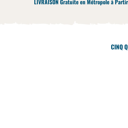
LIVRAISON Gratuite en Métropole à Partir
CINQ Q