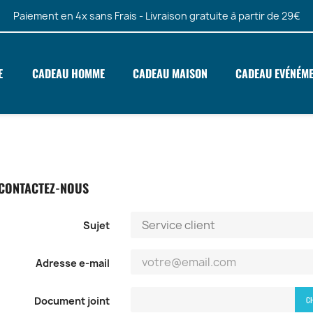
Paiement en 4x sans Frais - Livraison gratuite à partir de 29€
E
CADEAU HOMME
CADEAU MAISON
CADEAU EVÉNÉM
CONTACTEZ-NOUS
Sujet
Adresse e-mail
CH
Document joint