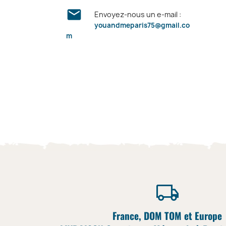

Envoyez-nous un e-mail :
youandmeparis75@gmail.co
m
France, DOM TOM et Europe