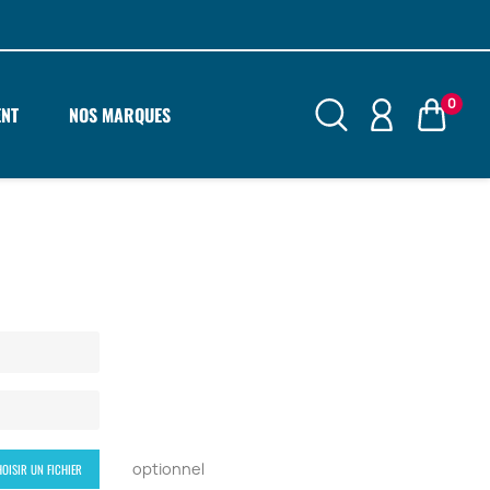
0
ENT
NOS MARQUES
optionnel
OISIR UN FICHIER