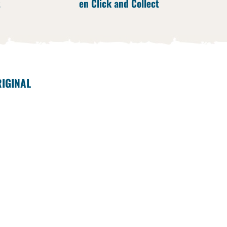
t
en Click and Collect
RIGINAL