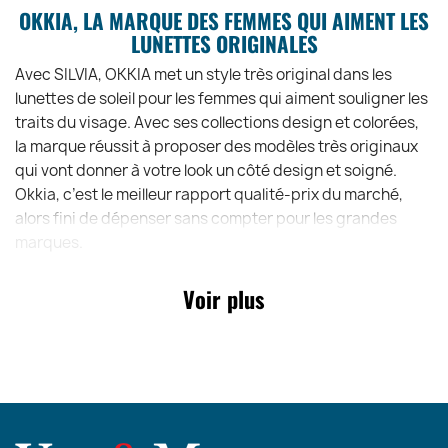
OKKIA, LA MARQUE DES FEMMES QUI AIMENT LES
LUNETTES ORIGINALES
Avec SILVIA, OKKIA met un style très original dans les
lunettes de soleil pour les femmes qui aiment souligner les
traits du visage. Avec ses collections design et colorées,
la marque réussit à proposer des modèles très originaux
qui vont donner à votre look un côté design et soigné.
Okkia, c’est le meilleur rapport qualité-prix du marché,
alors fini de dépenser sans compter pour les grandes
marques.
Voir plus