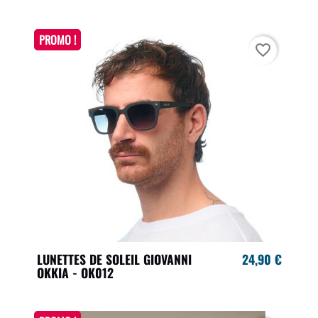
PROMO !
favorite_border
LUNETTES DE SOLEIL GIOVANNI
24,90 €
OKKIA - OK012