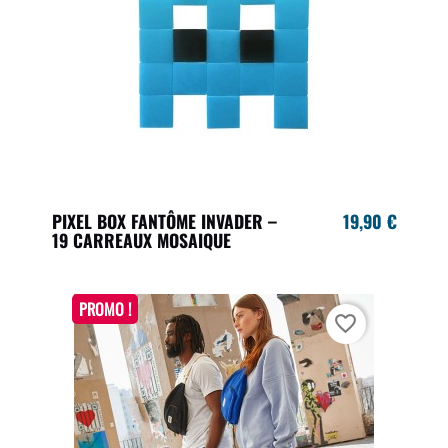
PIXEL BOX FANTÔME INVADER –
19,90 €
19 CARREAUX MOSAIQUE
PROMO !
favorite_border