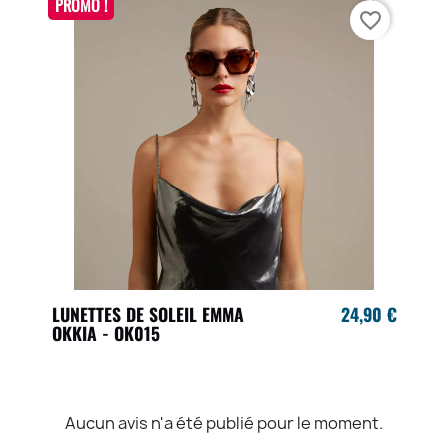
PROMO !
favorite_border
LUNETTES DE SOLEIL EMMA
24,90 €
OKKIA - OK015
Aucun avis n'a été publié pour le moment.