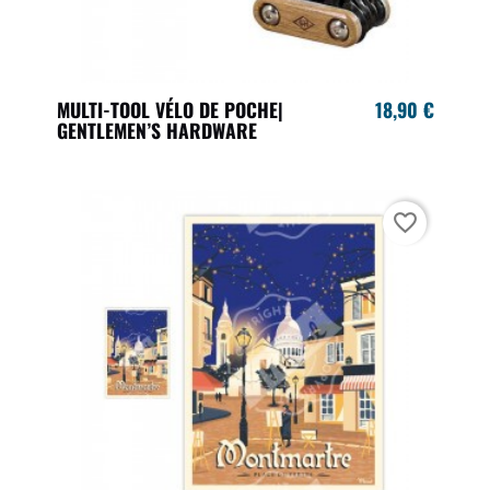
MULTI-TOOL VÉLO DE POCHE|
18,90 €
GENTLEMEN’S HARDWARE
favorite_border