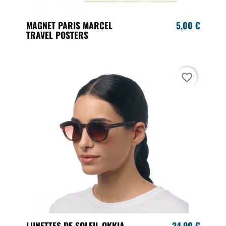
MAGNET PARIS MARCEL
5,00 €
TRAVEL POSTERS
favorite_border
LUNETTES DE SOLEIL OKKIA
24,90 €