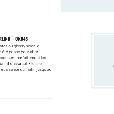
RLINO – OK045
tes ou glossy selon le
été pensé pour allier
 épousent parfaitement les
n fit universel. Elles se
et aisance du matin jusqu’au