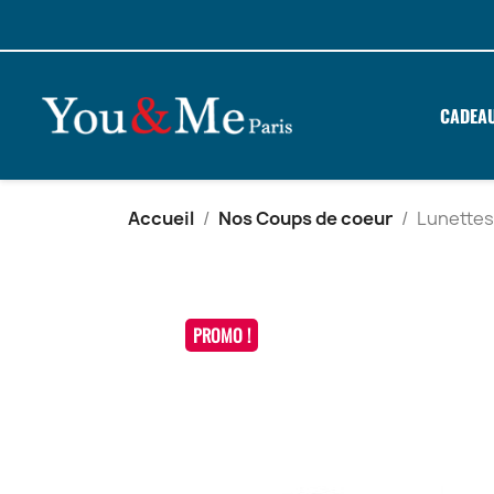
CADEA
Accueil
Nos Coups de coeur
Lunettes 
PROMO !