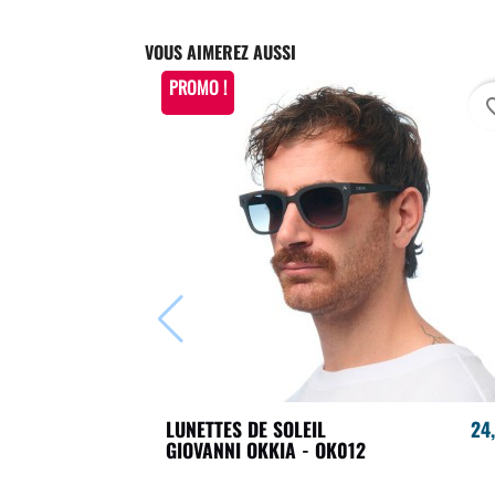
VOUS AIMEREZ AUSSI
PROMO !
favori
LUNETTES DE SOLEIL
24
GIOVANNI OKKIA - OK012