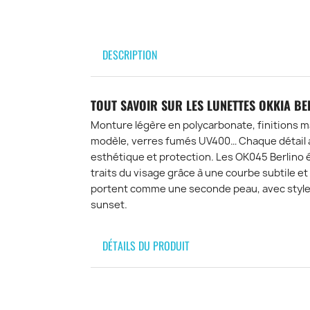
DESCRIPTION
TOUT SAVOIR SUR LES LUNETTES OKKIA BE
Monture légère en polycarbonate, finitions ma
modèle, verres fumés UV400… Chaque détail a 
esthétique et protection. Les OK045 Berlino
traits du visage grâce à une courbe subtile et u
portent comme une seconde peau, avec style 
sunset.
DÉTAILS DU PRODUIT