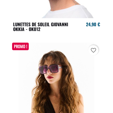
LUNETTES DE SOLEIL GIOVANNI
24,90 €
OKKIA - OK012
PROMO !
favorite_border