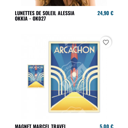
LUNETTES DE SOLEIL ALESSIA
24,90 €
OKKIA - OK027
favorite_border
MAGNET MARCEL TRAVEL
5,00 €