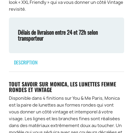
look « XXL Friendly » qui va vous donner un côté Vintage
revisité.
Délais de livraison entre 24 et 72h selon
transporteur
DESCRIPTION
TOUT SAVOIR SUR MONICA, LES LUNETTES FEMME
RONDES ET VINTAGE
Disponible dans 4 finitions sur You & Me Paris, Monica
est la paire de lunettes aux formes rondes qui vont
vous donner un côté vintage et intemporel à votre
visage. Les lignes et les branches fines sont réalisées
dans des matériaux extrêmement doux au toucher. Un
modèle qui vous séduira avec ses couleurs décalées et