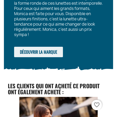
la forme ronde de ces lunettes est intemporelle.
Pour ceux qui aiment les grands formats,
Monica est faite pour vous. Disponible en
plusieurs finitions, c’est la lunette ultra-
tendance pour ce qui aime changer de look
régulièrement. Monica, c’est aussi un prix
sympa !
DÉCOUVRIR LA MARQUE
LES CLIENTS QUI ONT ACHETÉ CE PRODUIT
ONT ÉGALEMENT ACHETÉ :
favorite_border