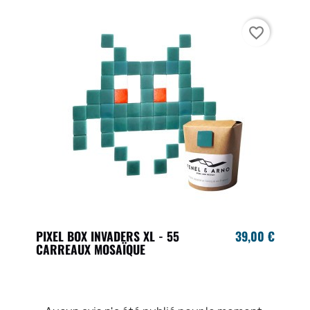
favorite_border
PIXEL BOX INVADERS XL - 55
39,00 €
CARREAUX MOSAÏQUE