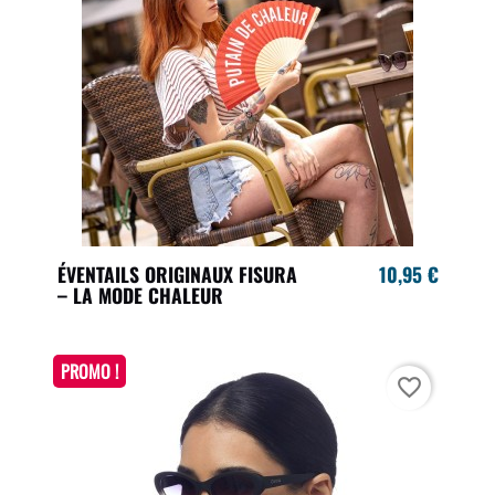
ÉVENTAILS ORIGINAUX FISURA
10,95 €
– LA MODE CHALEUR
PROMO !
favorite_border