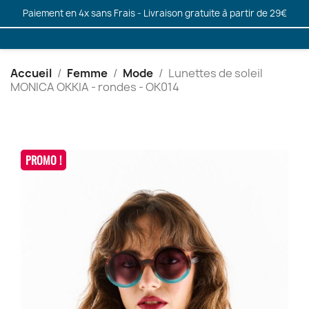
Paiement en 4x sans Frais - Livraison gratuite à partir de 29€
Accueil
Femme
Mode
Lunettes de soleil
MONICA OKKIA - rondes - OK014
PROMO !