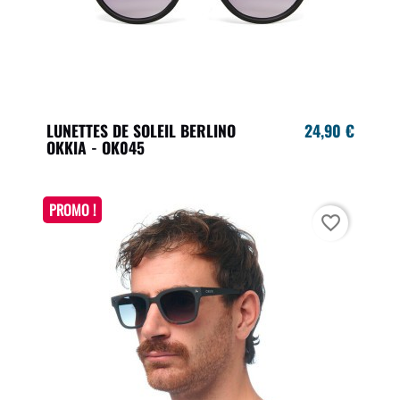
LUNETTES DE SOLEIL BERLINO
24,90 €
OKKIA - OK045
PROMO !
favorite_border