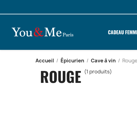
CADEAU FEMM
Accueil
Épicurien
Cave à vin
Roug
ROUGE
(1 produits)