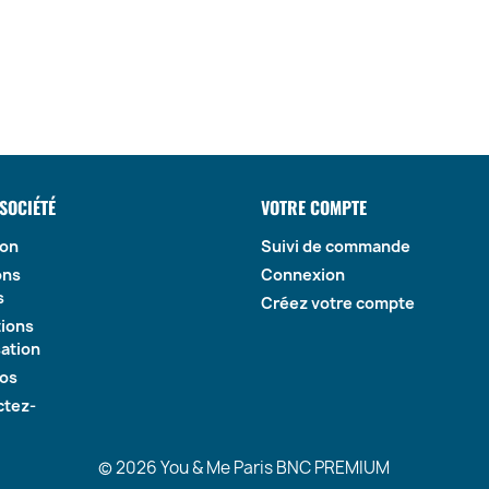
SOCIÉTÉ
VOTRE COMPTE
son
Suivi de commande
ons
Connexion
s
Créez votre compte
tions
sation
pos
ctez-
© 2026 You & Me Paris BNC PREMIUM