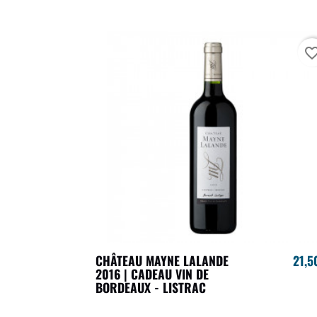
favorite_bo
CHÂTEAU MAYNE LALANDE
21,5
2016 | CADEAU VIN DE
BORDEAUX - LISTRAC