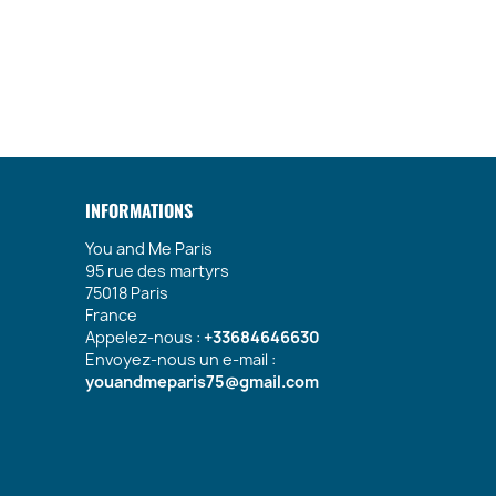
INFORMATIONS
You and Me Paris
95 rue des martyrs
75018 Paris
France
Appelez-nous :
+33684646630
Envoyez-nous un e-mail :
youandmeparis75@gmail.com