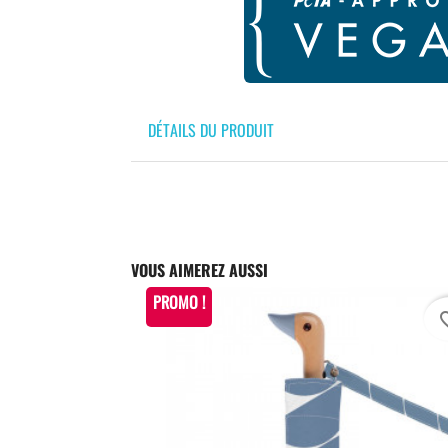
DÉTAILS DU PRODUIT
VOUS AIMEREZ AUSSI
PROMO !
favori