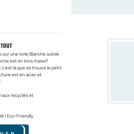
 TOUT
sur une toile Blanche solide
anche est en bois massif
c’est là que se trouve le petit
ture est en acier et
.
iaux recyclés et
lé | Eco-Friendly