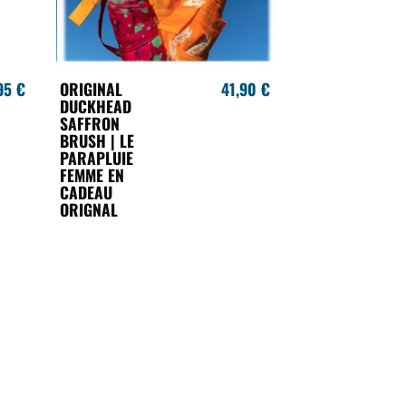
95 €
ORIGINAL
41,90 €
DUCKHEAD
SAFFRON
BRUSH | LE
PARAPLUIE
FEMME EN
CADEAU
ORIGNAL