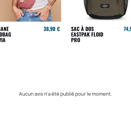
NANE
38,90 €
SAC À DOS
74,
NDBAG
EASTPAK FLOID
VIA
PRO
Aucun avis n'a été publié pour le moment.