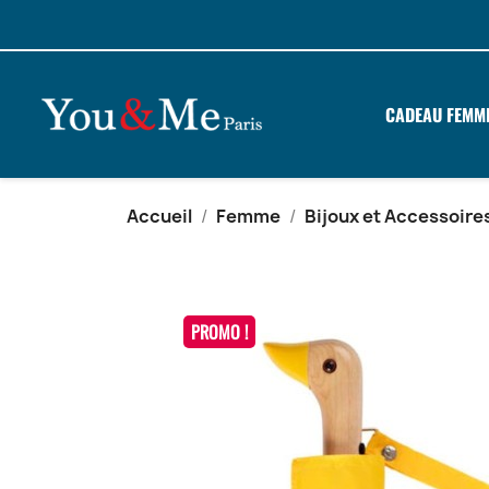
CADEAU FEMM
Accueil
Femme
Bijoux et Accessoire
PROMO !