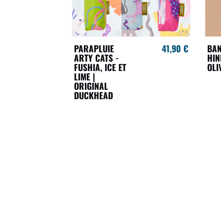
PARAPLUIE
41,90 €
BA
ARTY CATS -
HI
FUSHIA, ICE ET
OLI
LIME |
ORIGINAL
DUCKHEAD