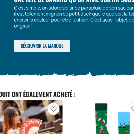
C’est simple, on adore sortir ce parapluie de son sac car 
il est tellement mignon ce petit duck quelle que soit la tein
choisir la couleur pour être fashion. C’est aussi l’objet
original !
DÉCOUVRIR LA MARQUE
DUIT ONT ÉGALEMENT ACHETÉ :
favorite_border
favori