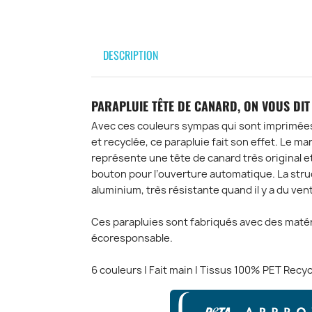
DESCRIPTION
PARAPLUIE TÊTE DE CANARD, ON VOUS DIT
Avec ces couleurs sympas qui sont imprimées 
et recyclée, ce parapluie fait son effet. Le m
représente une tête de canard très original et 
bouton pour l’ouverture automatique. La struc
aluminium, très résistante quand il y a du vent
Ces parapluies sont fabriqués avec des matér
écoresponsable.
6 couleurs | Fait main | Tissus 100% PET Recyc