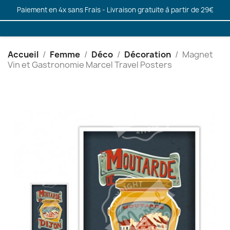
Paiement en 4x sans Frais - Livraison gratuite à partir de 29€
Accueil
Femme
Déco
Décoration
Magnet
Vin et Gastronomie Marcel Travel Posters