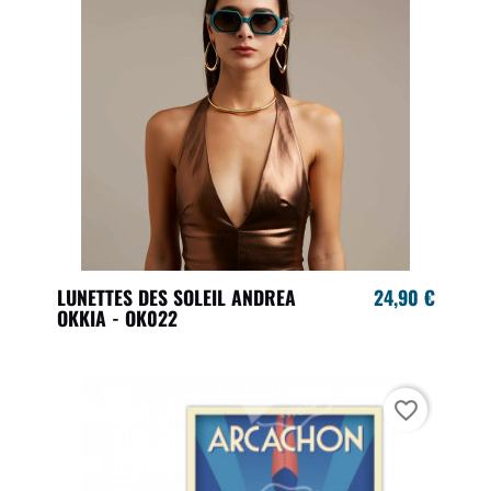
LUNETTES DES SOLEIL ANDREA
24,90 €
OKKIA - OK022
favorite_border