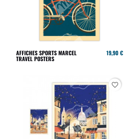
AFFICHES SPORTS MARCEL
19,90 €
TRAVEL POSTERS
favorite_border