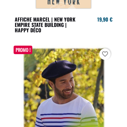
AFFICHE MARCEL | NEW YORK
19,90 €
EMPIRE STATE BUILDING |
HAPPY DÉCO
PROMO !
favorite_border