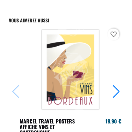
VOUS AIMEREZ AUSSI
favorite_border
MARCEL TRAVEL POSTERS
19,90 €
AFFICHE VINS ET