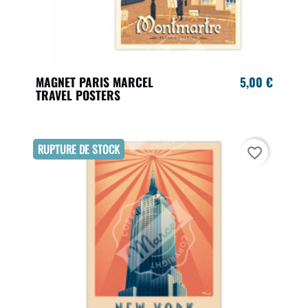
MAGNET PARIS MARCEL
5,00 €
TRAVEL POSTERS
RUPTURE DE STOCK
favorite_border