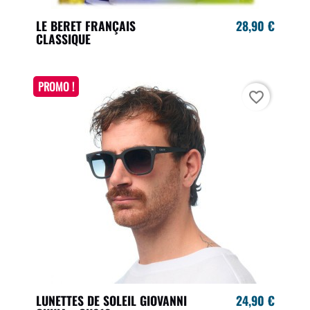
LE BERET FRANÇAIS
28,90 €
CLASSIQUE
PROMO !
favorite_border
LUNETTES DE SOLEIL GIOVANNI
24,90 €