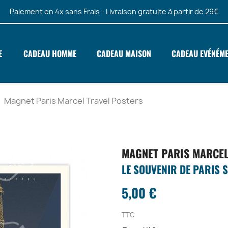
Paiement en 4x sans Frais - Livraison gratuite à partir de 29€
E
CADEAU HOMME
CADEAU MAISON
CADEAU EVÉNÉM
Magnet Paris Marcel Travel Posters
MAGNET PARIS MARCEL
LE SOUVENIR DE PARIS 
5,00 €
TTC