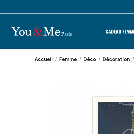
CADEAU FEMM
Accueil
Femme
Déco
Décoration