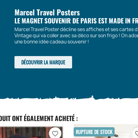
Marcel Travel Posters
LE MAGNET SOUVENIR DE PARIS EST MADE IN F
Marcel Travel Poster décline ses affiches et ses cartes 
Vintage qui va coller avec sa déco sur son frigo ! On ado
une bonne idée cadeau souvenir !
DÉCOUVRIR LA MARQUE
DUIT ONT ÉGALEMENT ACHETÉ :
RUPTURE DE STOCK
favorite_border
favori