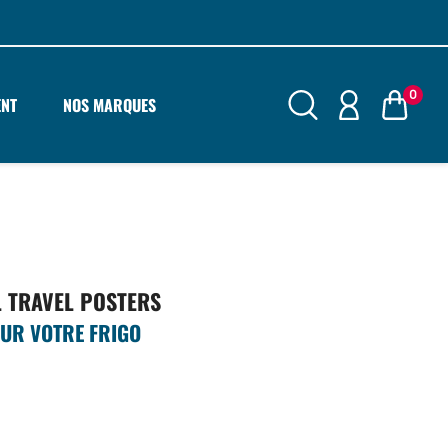
0
ENT
NOS MARQUES
 TRAVEL POSTERS
SUR VOTRE FRIGO