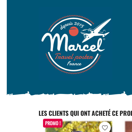
LES CLIENTS QUI ONT ACHETÉ CE PRO
PROMO !
favorite_border