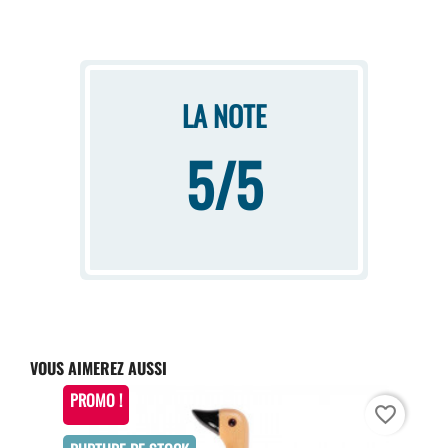
LA NOTE
5/5
VOUS AIMEREZ AUSSI
PROMO !
favorite_border