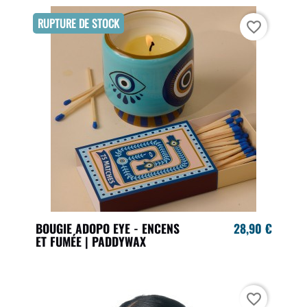
RUPTURE DE STOCK
favorite_border
BOUGIE ADOPO EYE - ENCENS
28,90 €
ET FUMÉE | PADDYWAX
favorite_border