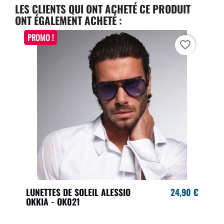
LES CLIENTS QUI ONT ACHETÉ CE PRODUIT
ONT ÉGALEMENT ACHETÉ :
PROMO !
favorite_border
LUNETTES DE SOLEIL ALESSIO
24,90 €
OKKIA - OK021