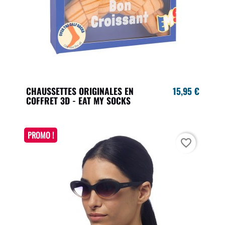
CHAUSSETTES ORIGINALES EN
15,95 €
COFFRET 3D - EAT MY SOCKS
PROMO !
favorite_border