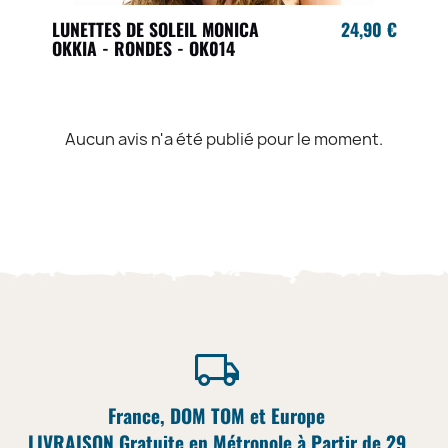
LUNETTES DE SOLEIL MONICA
24,90 €
OKKIA - RONDES - OK014
Aucun avis n'a été publié pour le moment.
France, DOM TOM et Europe
LIVRAISON Gratuite en Métropole à Partir de 29