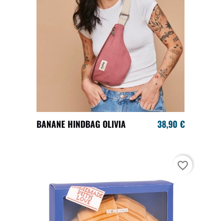
BANANE HINDBAG OLIVIA
38,90 €
favorite_border