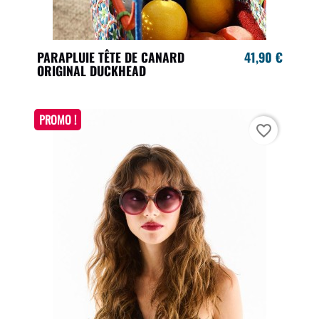
PARAPLUIE TÊTE DE CANARD
41,90 €
ORIGINAL DUCKHEAD
PROMO !
favorite_border