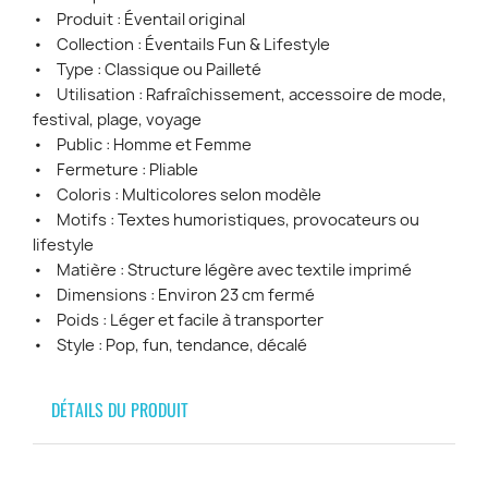
• Produit : Éventail original
• Collection : Éventails Fun & Lifestyle
• Type : Classique ou Pailleté
• Utilisation : Rafraîchissement, accessoire de mode,
festival, plage, voyage
• Public : Homme et Femme
• Fermeture : Pliable
• Coloris : Multicolores selon modèle
• Motifs : Textes humoristiques, provocateurs ou
lifestyle
• Matière : Structure légère avec textile imprimé
• Dimensions : Environ 23 cm fermé
• Poids : Léger et facile à transporter
• Style : Pop, fun, tendance, décalé
DÉTAILS DU PRODUIT