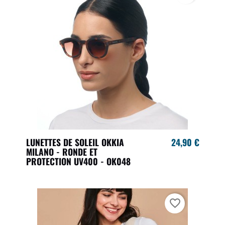
LUNETTES DE SOLEIL OKKIA
24,90 €
MILANO - RONDE ET
PROTECTION UV400 - OK048
favorite_border