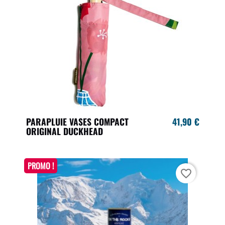
PARAPLUIE VASES COMPACT
41,90 €
ORIGINAL DUCKHEAD
PROMO !
favorite_border