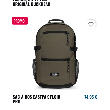
ORIGINAL DUCKHEAD
PROMO !
favorite_border
SAC À DOS EASTPAK FLOID
74,95 €
PRO