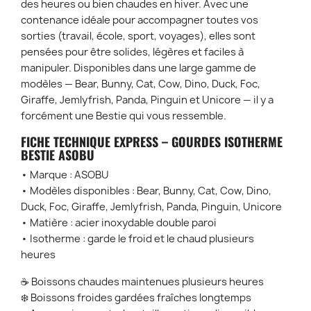
des heures ou bien chaudes en hiver. Avec une
contenance idéale pour accompagner toutes vos
sorties (travail, école, sport, voyages), elles sont
pensées pour être solides, légères et faciles à
manipuler. Disponibles dans une large gamme de
modèles — Bear, Bunny, Cat, Cow, Dino, Duck, Foc,
Giraffe, Jemlyfrish, Panda, Pinguin et Unicore — il y a
forcément une Bestie qui vous ressemble.
FICHE TECHNIQUE EXPRESS – GOURDES ISOTHERME
BESTIE ASOBU
• Marque : ASOBU
• Modèles disponibles : Bear, Bunny, Cat, Cow, Dino,
Duck, Foc, Giraffe, Jemlyfrish, Panda, Pinguin, Unicore
• Matière : acier inoxydable double paroi
• Isotherme : garde le froid et le chaud plusieurs
heures
☕ Boissons chaudes maintenues plusieurs heures
❄️ Boissons froides gardées fraîches longtemps