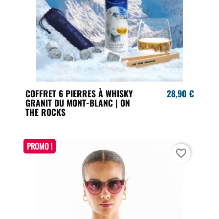
COFFRET 6 PIERRES À WHISKY
28,90 €
GRANIT DU MONT-BLANC | ON
THE ROCKS
PROMO !
favorite_border