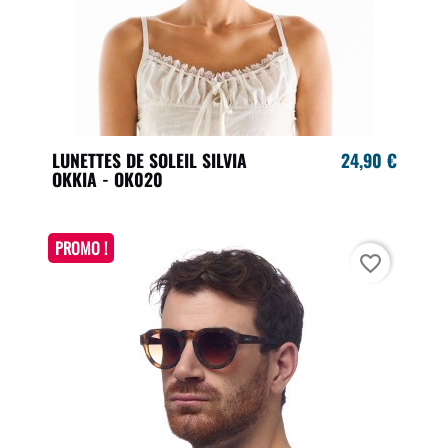
LUNETTES DE SOLEIL SILVIA
24,90 €
OKKIA - OK020
PROMO !
favorite_border