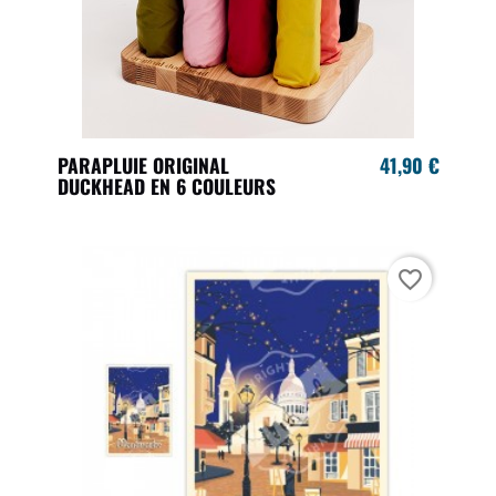
PARAPLUIE ORIGINAL
41,90 €
DUCKHEAD EN 6 COULEURS
favorite_border