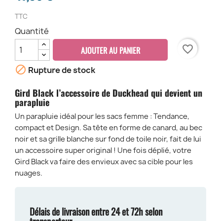
TTC
Quantité
favorite_border
AJOUTER AU PANIER

Rupture de stock
Gird Black l’accessoire de Duckhead qui devient un
parapluie
Un parapluie idéal pour les sacs femme : Tendance,
compact et Design. Sa tête en forme de canard, au bec
noir et sa grille blanche sur fond de toile noir, fait de lui
un accessoire super original ! Une fois déplié, votre
Gird Black va faire des envieux avec sa cible pour les
nuages.
Délais de livraison entre 24 et 72h selon