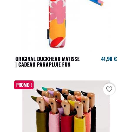
ORIGINAL DUCKHEAD MATISSE
41,90 €
| CADEAU PARAPLUIE FUN
PROMO !
favorite_border