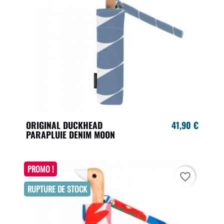
ORIGINAL DUCKHEAD
41,90 €
PARAPLUIE DENIM MOON
PROMO !
favorite_border
RUPTURE DE STOCK