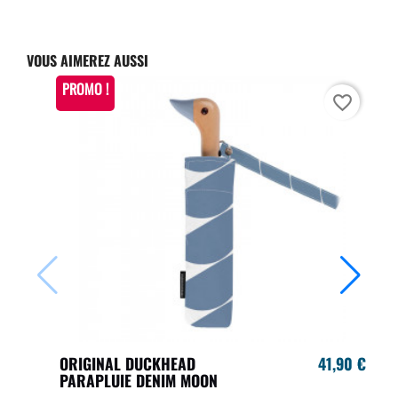
VOUS AIMEREZ AUSSI
PROMO !
favorite_border
ORIGINAL DUCKHEAD
41,90 €
PARAPLUIE DENIM MOON