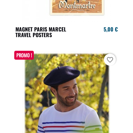
MAGNET PARIS MARCEL
5,00 €
TRAVEL POSTERS
PROMO !
favorite_border