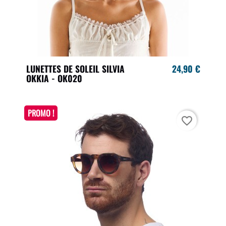
LUNETTES DE SOLEIL SILVIA
24,90 €
OKKIA - OK020
PROMO !
favorite_border