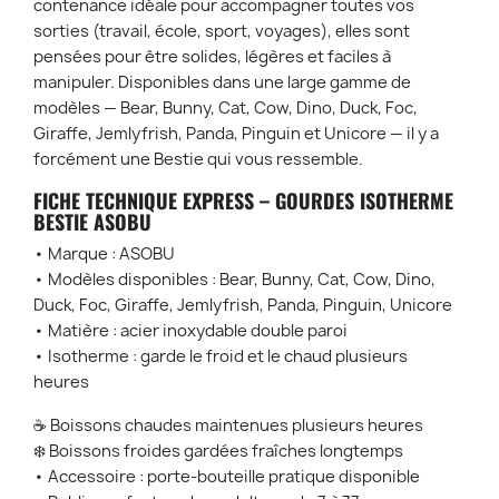
contenance idéale pour accompagner toutes vos
sorties (travail, école, sport, voyages), elles sont
pensées pour être solides, légères et faciles à
manipuler. Disponibles dans une large gamme de
modèles — Bear, Bunny, Cat, Cow, Dino, Duck, Foc,
Giraffe, Jemlyfrish, Panda, Pinguin et Unicore — il y a
forcément une Bestie qui vous ressemble.
FICHE TECHNIQUE EXPRESS – GOURDES ISOTHERME
BESTIE ASOBU
• Marque : ASOBU
• Modèles disponibles : Bear, Bunny, Cat, Cow, Dino,
Duck, Foc, Giraffe, Jemlyfrish, Panda, Pinguin, Unicore
• Matière : acier inoxydable double paroi
• Isotherme : garde le froid et le chaud plusieurs
heures
☕ Boissons chaudes maintenues plusieurs heures
❄️ Boissons froides gardées fraîches longtemps
• Accessoire : porte-bouteille pratique disponible