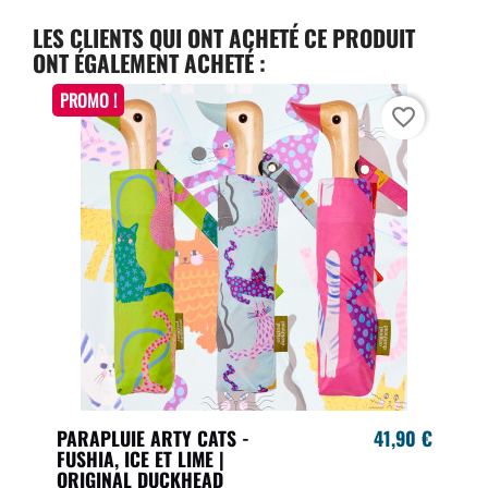
LES CLIENTS QUI ONT ACHETÉ CE PRODUIT
ONT ÉGALEMENT ACHETÉ :
PROMO !
favorite_border
PARAPLUIE ARTY CATS -
41,90 €
FUSHIA, ICE ET LIME |
ORIGINAL DUCKHEAD