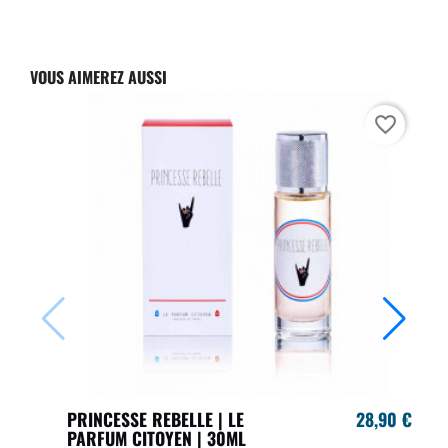
VOUS AIMEREZ AUSSI
favorite_border
PRINCESSE REBELLE | LE
28,90 €
PARFUM CITOYEN | 30ML