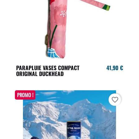
PARAPLUIE VASES COMPACT
41,90 €
ORIGINAL DUCKHEAD
PROMO !
favorite_border