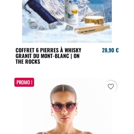
COFFRET 6 PIERRES À WHISKY
28,90 €
GRANIT DU MONT-BLANC | ON
THE ROCKS
PROMO !
favorite_border