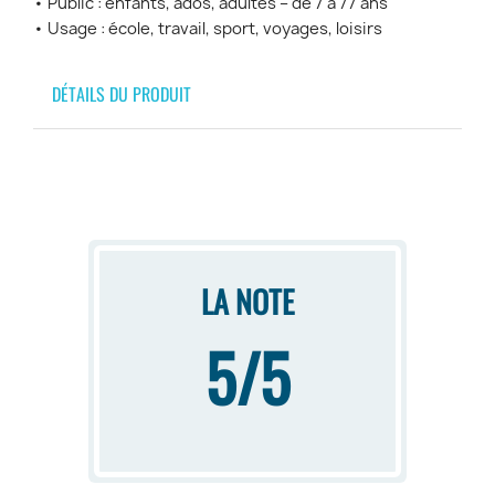
• Public : enfants, ados, adultes – de 7 à 77 ans
• Usage : école, travail, sport, voyages, loisirs
DÉTAILS DU PRODUIT
LA NOTE
5/5