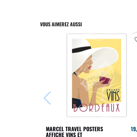
VOUS AIMEREZ AUSSI
favori
MARCEL TRAVEL POSTERS
19
AFFICHE VINS ET