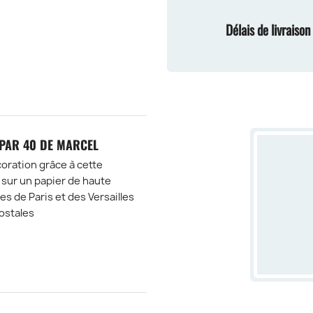
Délais de livraiso
 PAR 40 DE MARCEL
oration grâce à cette
 sur un papier de haute
s de Paris et des Versailles
ostales