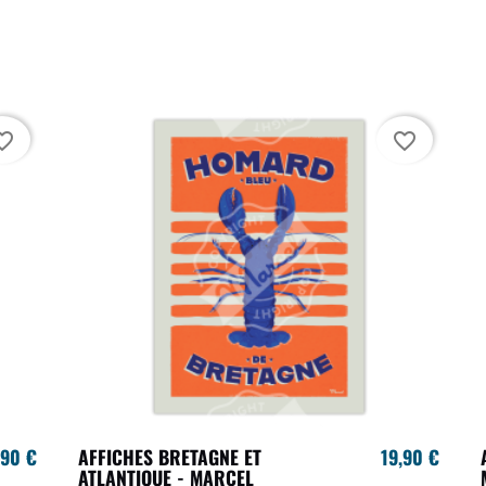
te_border
favorite_border
,90 €
AFFICHES BRETAGNE ET
19,90 €
ATLANTIQUE - MARCEL