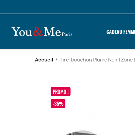
CADEAU FEMM
Accueil
Tire-bouchon Plume Noir | Zone
PROMO !
-35%