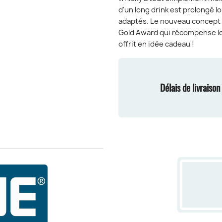
d'un long drink est prolongé l
adaptés. Le nouveau concept 
Gold Award qui récompense le
offrit en idée cadeau !
Délais de livraiso