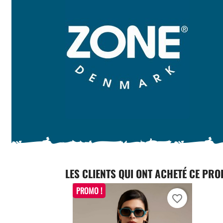
LES CLIENTS QUI ONT ACHETÉ CE PRO
PROMO !
favorite_border