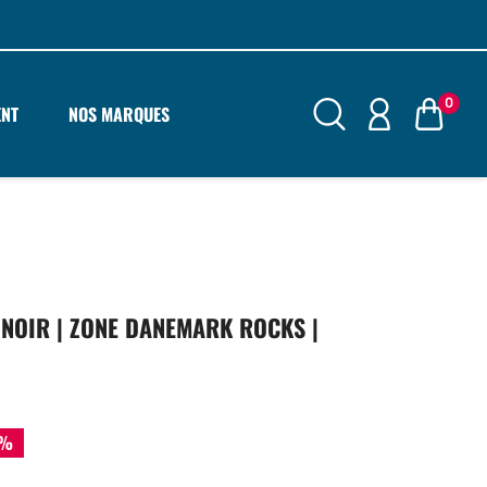
0
ENT
NOS MARQUES
NOIR | ZONE DANEMARK ROCKS |
5%