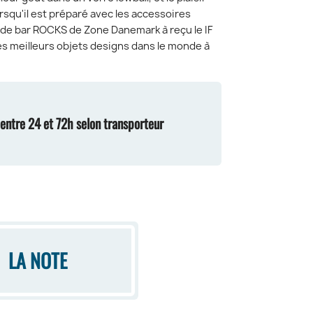
orsqu'il est préparé avec les accessoires
de bar ROCKS de Zone Danemark à reçu le IF
s meilleurs objets designs dans le monde à
n entre 24 et 72h selon transporteur
LA NOTE