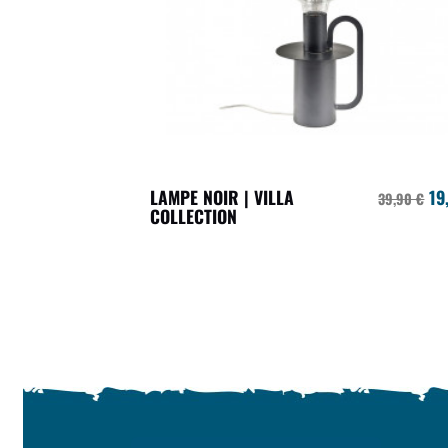
LAMPE NOIR | VILLA
19
39,90 €
COLLECTION