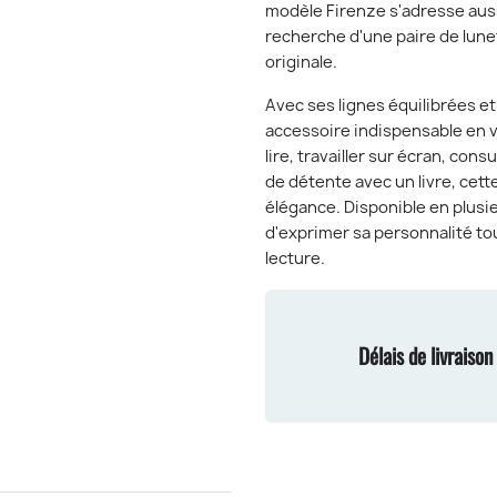
modèle Firenze s'adresse aus
recherche d'une paire de lune
originale.
Avec ses lignes équilibrées e
accessoire indispensable en v
lire, travailler sur écran, co
de détente avec un livre, ce
élégance. Disponible en plusie
d'exprimer sa personnalité to
lecture.
Délais de livraiso