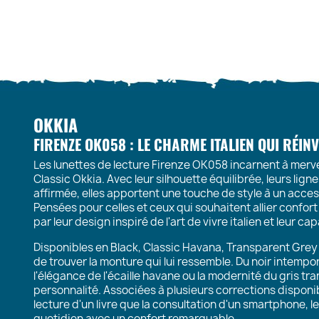
OKKIA
FIRENZE OK058 : LE CHARME ITALIEN QUI RÉIN
Les lunettes de lecture Firenze OK058 incarnent à merveill
Classic Okkia. Avec leur silhouette équilibrée, leurs lig
affirmée, elles apportent une touche de style à un acce
Pensées pour celles et ceux qui souhaitent allier confort 
par leur design inspiré de l'art de vivre italien et leur ca
Disponibles en Black, Classic Havana, Transparent Grey 
de trouver la monture qui lui ressemble. Du noir intempo
l'élégance de l'écaille havane ou la modernité du gris t
personnalité. Associées à plusieurs corrections disponi
lecture d'un livre que la consultation d'un smartphone, le 
quotidien avec un confort remarquable.