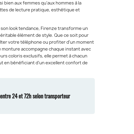
si bien aux femmes qu'aux hommes à la
ttes de lecture pratique, esthétique et
t son look tendance, Firenze transforme un
éritable élément de style. Que ce soit pour
nsulter votre téléphone ou profiter d'un moment
tte monture accompagne chaque instant avec
urs coloris exclusifs, elle permet à chacun
ut en bénéficiant d'un excellent confort de
n entre 24 et 72h selon transporteur