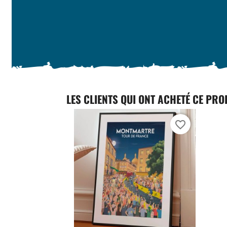
LES CLIENTS QUI ONT ACHETÉ CE PRO
favorite_border