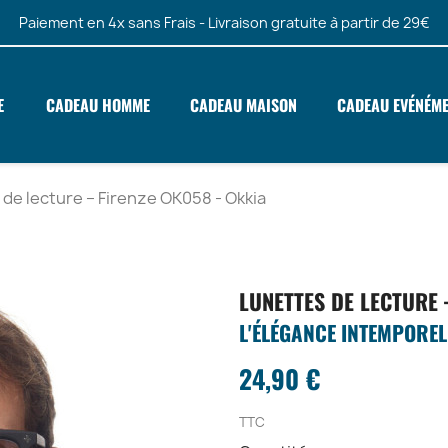
Paiement en 4x sans Frais - Livraison gratuite à partir de 29€
E
CADEAU HOMME
CADEAU MAISON
CADEAU EVÉNÉM
 de lecture – Firenze OK058 - Okkia
LUNETTES DE LECTURE 
L'ÉLÉGANCE INTEMPOREL
24,90 €
TTC