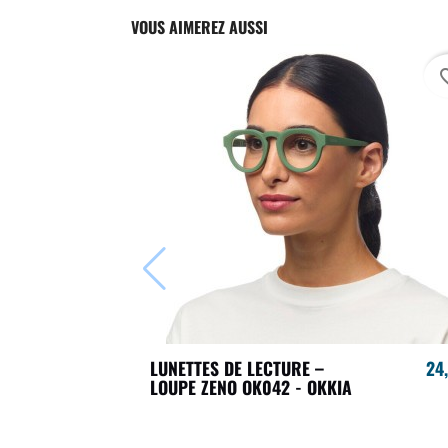
VOUS AIMEREZ AUSSI
favori
LUNETTES DE LECTURE –
24
LOUPE ZENO OK042 - OKKIA