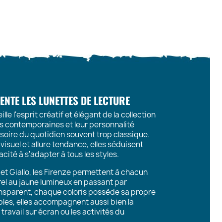
VENTE LES LUNETTES DE LECTURE
e l'esprit créatif et élégant de la collection
nes contemporaines et leur personnalité
ssoire du quotidien souvent trop classique.
visuel et allure tendance, elles séduisent
pacité à s'adapter à tous les styles.
et Giallo, les Firenze permettent à chacun
rel au jaune lumineux en passant par
ransparent, chaque coloris possède sa propre
bles, elles accompagnent aussi bien la
travail sur écran ou les activités du