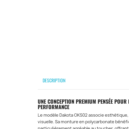
DESCRIPTION
UNE CONCEPTION PREMIUM PENSÉE POUR L
PERFORMANCE
Le modèle Dakota OKS02 associe esthétique, 
visuelle. Sa monture en polycarbonate bénéfic
particulièrement agréable au toucher, offran