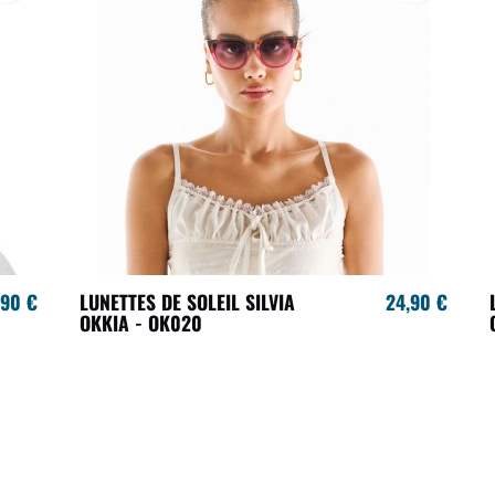
,90 €
LUNETTES DE SOLEIL SILVIA
24,90 €
OKKIA - OK020