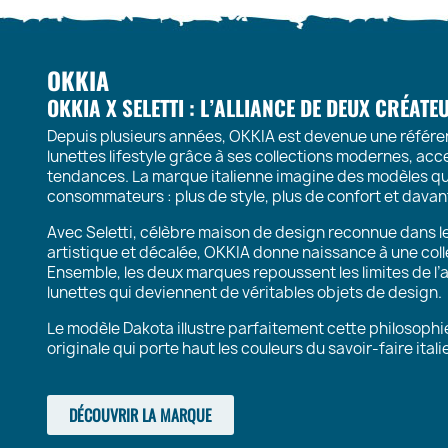
OKKIA
OKKIA X SELETTI : L’ALLIANCE DE DEUX CRÉAT
Depuis plusieurs années, OKKIA est devenue une référe
lunettes lifestyle grâce à ses collections modernes, acc
tendances. La marque italienne imagine des modèles qu
consommateurs : plus de style, plus de confort et dava
Avec Seletti, célèbre maison de design reconnue dans 
artistique et décalée, OKKIA donne naissance à une coll
Ensemble, les deux marques repoussent les limites de l’
lunettes qui deviennent de véritables objets de design.
Le modèle Dakota illustre parfaitement cette philosophi
originale qui porte haut les couleurs du savoir-faire itali
DÉCOUVRIR LA MARQUE