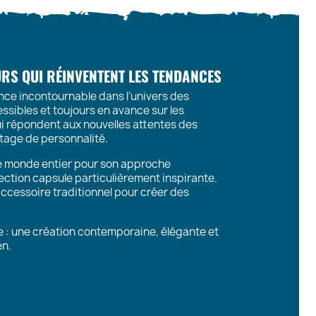
EURS QUI RÉINVENTENT LES TENDANCES
nce incontournable dans l’univers des
essibles et toujours en avance sur les
i répondent aux nouvelles attentes des
ntage de personnalité.
le monde entier pour son approche
ection capsule particulièrement inspirante.
accessoire traditionnel pour créer des
e : une création contemporaine, élégante et
en.