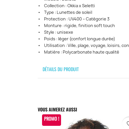
• Collection : Okkia x Seletti
• Type : Lunettes de soleil
• Protection : UV400 – Catégorie 3
• Monture : rigide, finition soft touch
• Style : unisexe
• Poids : léger (confort longue durée)
• Utilisation : Ville, plage, voyage, loisirs, co
• Matière : Polycarbonate haute qualité
DÉTAILS DU PRODUIT
VOUS AIMEREZ AUSSI
PROMO !
favori