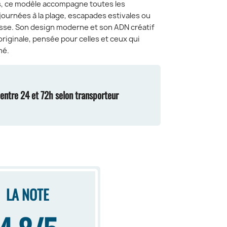
 ce modèle accompagne toutes les
journées à la plage, escapades estivales ou
se. Son design moderne et son ADN créatif
originale, pensée pour celles et ceux qui
mé.
n entre 24 et 72h selon transporteur
LA NOTE