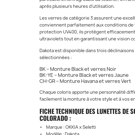
après plusieurs heures d’utilisation.
Les verres de catégorie 3 assurent une excelle
conviennent parfaitement aux conditions de f
protection UV400, ils protègent efficacement
ultraviolets tout en garantissant une vision c
Dakota est disponible dans trois déclinaiso
sélectionnées :
BK – Monture Black et verres Noir
BK-YE – Monture Black et verres Jaune
CH-GR – Monture Havana et verres Vert
Chaque coloris apporte une personnalité diff
facilement la monture à votre style et à vos e
FICHE TECHNIQUE DES LUNETTES DE SO
COLORADO :
• Marque : OKKIA x Seletti
• Modèle : Dakota