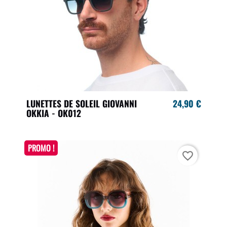
LUNETTES DE SOLEIL GIOVANNI
24,90 €
OKKIA - OK012
PROMO !
favorite_border