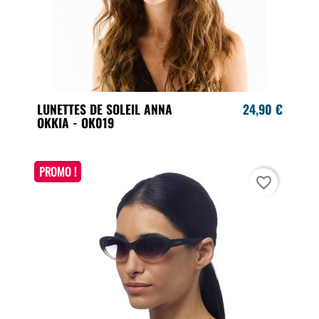
LUNETTES DE SOLEIL ANNA
24,90 €
OKKIA - OK019
PROMO !
favorite_border