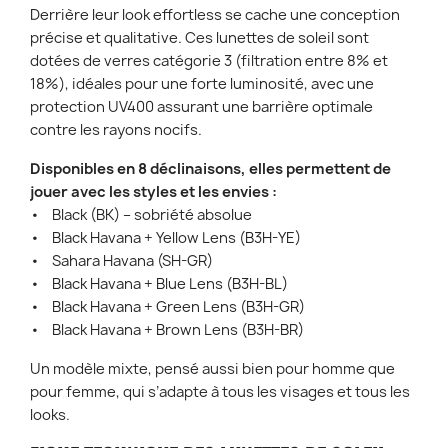
Derrière leur look effortless se cache une conception
précise et qualitative. Ces lunettes de soleil sont
dotées de verres catégorie 3 (filtration entre 8% et
18%), idéales pour une forte luminosité, avec une
protection UV400 assurant une barrière optimale
contre les rayons nocifs.
Disponibles en 8 déclinaisons, elles permettent de
jouer avec les styles et les envies :
• Black (BK) – sobriété absolue
• Black Havana + Yellow Lens (B3H-YE)
• Sahara Havana (SH-GR)
• Black Havana + Blue Lens (B3H-BL)
• Black Havana + Green Lens (B3H-GR)
• Black Havana + Brown Lens (B3H-BR)
Un modèle mixte, pensé aussi bien pour homme que
pour femme, qui s’adapte à tous les visages et tous les
looks.