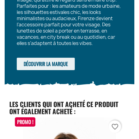
Parfaites pour : les amateurs de mode urbaine,
les silhouettes estivales chic, les looks
minimalistes ou audacieux, Firenze devient
l’accessoire parfait pour votre visage. Des
lunettes de soleil a porter en terrasse, en
vacances, en city break ou au quotidien, car
elles s’adaptent à toutes les vibes.
DÉCOUVRIR LA MARQUE
LES CLIENTS QUI ONT ACHETÉ CE PRODUIT
ONT ÉGALEMENT ACHETÉ :
PROMO !
favorite_border