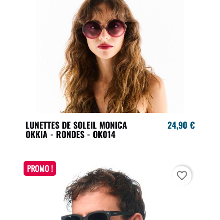
LUNETTES DE SOLEIL MONICA
24,90 €
OKKIA - RONDES - OK014
PROMO !
favorite_border