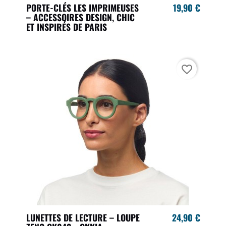
PORTE-CLÉS LES IMPRIMEUSES
19,90 €
– ACCESSOIRES DESIGN, CHIC
ET INSPIRÉS DE PARIS
favorite_border
LUNETTES DE LECTURE – LOUPE
24,90 €