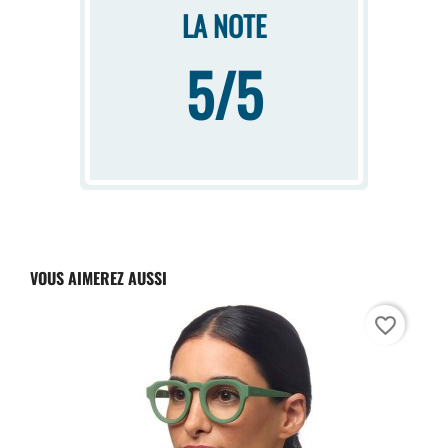
LA NOTE
5/5
VOUS AIMEREZ AUSSI
favorite_border