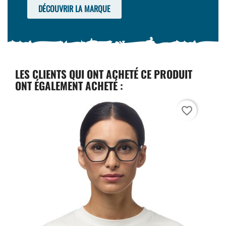
DÉCOUVRIR LA MARQUE
LES CLIENTS QUI ONT ACHETÉ CE PRODUIT
ONT ÉGALEMENT ACHETÉ :
favorite_border