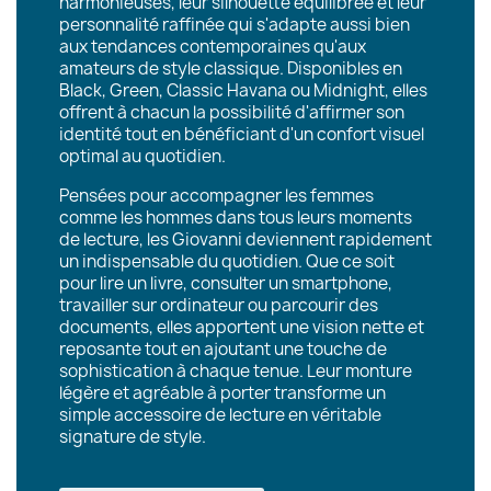
harmonieuses, leur silhouette équilibrée et leur
personnalité raffinée qui s'adapte aussi bien
aux tendances contemporaines qu'aux
amateurs de style classique. Disponibles en
Black, Green, Classic Havana ou Midnight, elles
offrent à chacun la possibilité d'affirmer son
identité tout en bénéficiant d'un confort visuel
optimal au quotidien.
Pensées pour accompagner les femmes
comme les hommes dans tous leurs moments
de lecture, les Giovanni deviennent rapidement
un indispensable du quotidien. Que ce soit
pour lire un livre, consulter un smartphone,
travailler sur ordinateur ou parcourir des
documents, elles apportent une vision nette et
reposante tout en ajoutant une touche de
sophistication à chaque tenue. Leur monture
légère et agréable à porter transforme un
simple accessoire de lecture en véritable
signature de style.