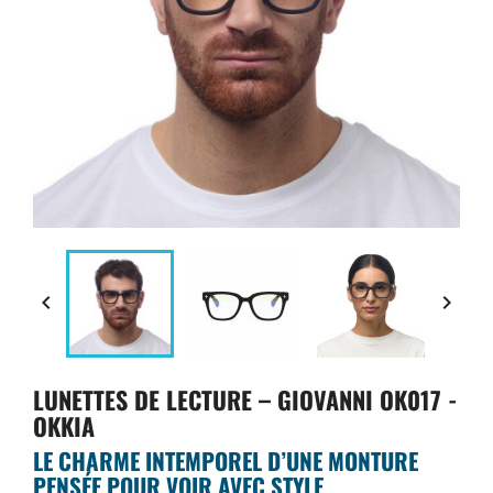


LUNETTES DE LECTURE – GIOVANNI OK017 -
OKKIA
LE CHARME INTEMPOREL D’UNE MONTURE
PENSÉE POUR VOIR AVEC STYLE