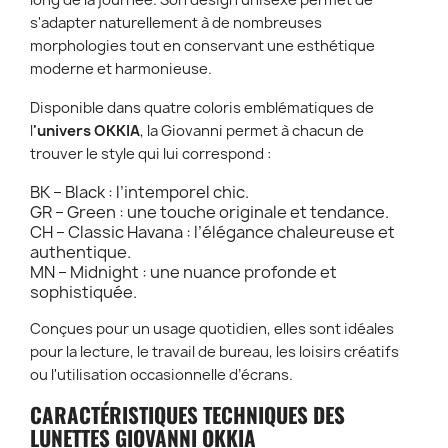
long de la journée. Son design unisexe permet de
s'adapter naturellement à de nombreuses
morphologies tout en conservant une esthétique
moderne et harmonieuse.
Disponible dans quatre coloris emblématiques de
l
'univers OKKIA
, la Giovanni permet à chacun de
trouver le style qui lui correspond :
BK – Black : l’intemporel chic.
GR – Green : une touche originale et tendance.
CH – Classic Havana : l’élégance chaleureuse et
authentique.
MN – Midnight : une nuance profonde et
sophistiquée.
Conçues pour un usage quotidien, elles sont idéales
pour la lecture, le travail de bureau, les loisirs créatifs
ou l'utilisation occasionnelle d’écrans.
CARACTÉRISTIQUES TECHNIQUES DES
LUNETTES GIOVANNI OKKIA