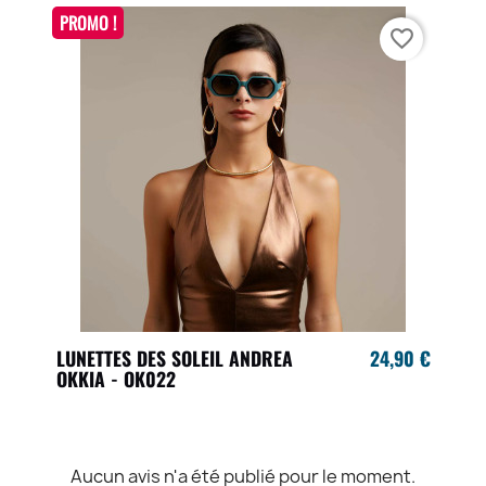
PROMO !
favorite_border
LUNETTES DES SOLEIL ANDREA
24,90 €
OKKIA - OK022
Aucun avis n'a été publié pour le moment.