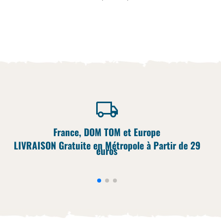
France, DOM TOM et Europe
LIVRAISON Gratuite en Métropole à Partir de 29
euros