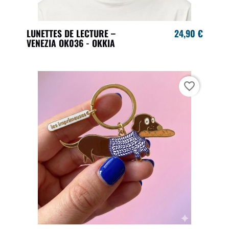
LUNETTES DE LECTURE –
24,90 €
VENEZIA OK036 - OKKIA
favorite_border