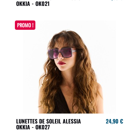
OKKIA - OK021
PROMO !
LUNETTES DE SOLEIL ALESSIA
24,90 €
OKKIA - OK027