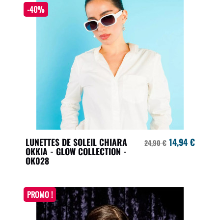
-40%
LUNETTES DE SOLEIL CHIARA
14,94 €
24,90 €
OKKIA - GLOW COLLECTION -
OK028
PROMO !