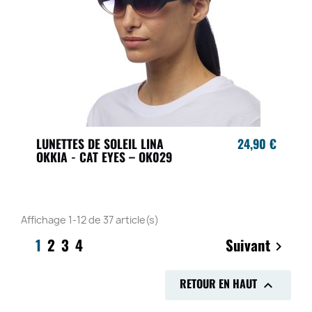
LUNETTES DE SOLEIL LINA
24,90 €
OKKIA - CAT EYES – OK029
Affichage 1-12 de 37 article(s)
1
2
3
4
Suivant

RETOUR EN HAUT
