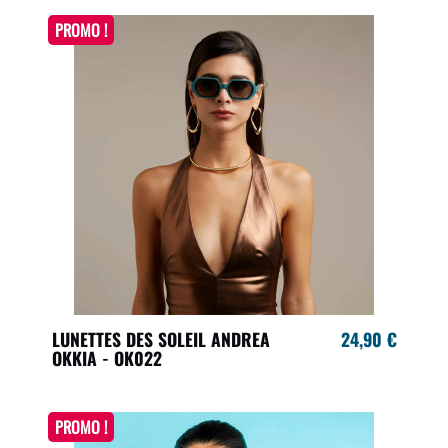
PROMO !
LUNETTES DES SOLEIL ANDREA
24,90 €
OKKIA - OK022
PROMO !