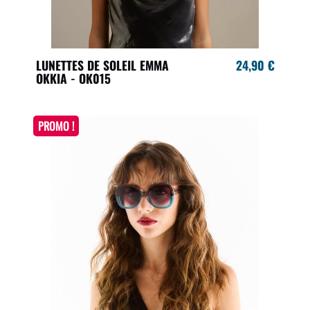
LUNETTES DE SOLEIL EMMA
24,90 €
OKKIA - OK015
PROMO !