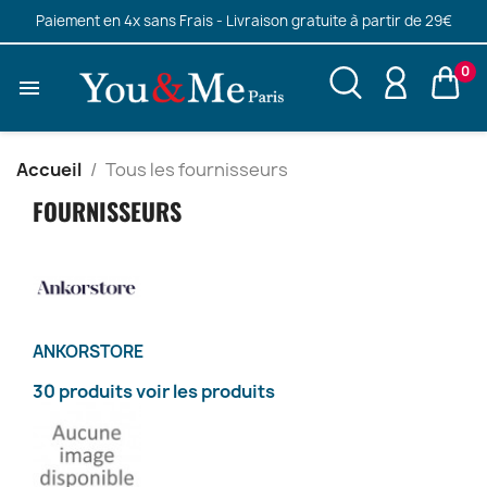
Paiement en 4x sans Frais - Livraison gratuite à partir de 29€
0

Accueil
Tous les fournisseurs
FOURNISSEURS
ANKORSTORE
30 produits
voir les produits