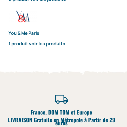
You & Me Paris
1 produit
voir les produits
France, DOM TOM et Europe
LIVRAISON Gratuite en Métropole à Partir de 29
euros