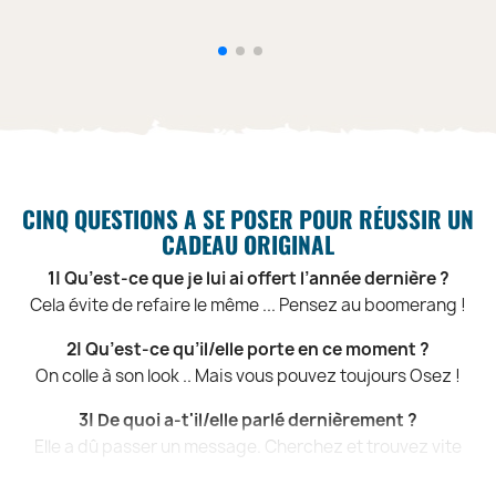
CINQ QUESTIONS A SE POSER POUR RÉUSSIR UN
CADEAU ORIGINAL
1| Qu’est-ce que je lui ai offert l’année dernière ?
Cela évite de refaire le même ... Pensez au boomerang !
2| Qu’est-ce qu’il/elle porte en ce moment ?
On colle à son look .. Mais vous pouvez toujours Osez !
3| De quoi a-t'il/elle parlé dernièrement ?
Elle a dû passer un message. Cherchez et trouvez vite
4| C’est quoi le numéro de portable de sa copine ?