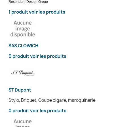
Rosendahl Design Group
1 produit
voir les produits
SAS CLOWICH
0 produit
voir les produits
ST Dupont
Stylo, Briquet, Coupe cigare, maroquinerie
0 produit
voir les produits