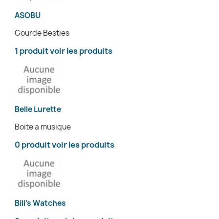
ASOBU
Gourde Besties
1 produit
voir les produits
Belle Lurette
Boite a musique
0 produit
voir les produits
Bill's Watches