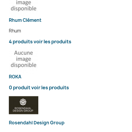
Rhum Clément
Rhum
4 produits
voir les produits
ROKA
0 produit
voir les produits
Rosendahl Design Group