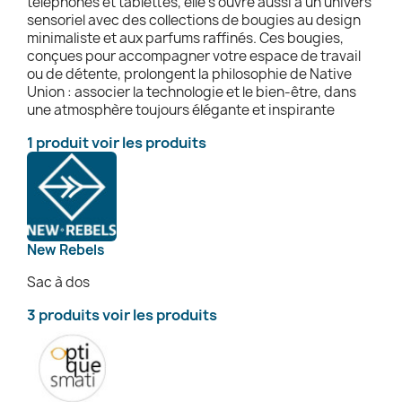
téléphones et tablettes, elle s’ouvre aussi à un univers
sensoriel avec des collections de bougies au design
minimaliste et aux parfums raffinés. Ces bougies,
conçues pour accompagner votre espace de travail
ou de détente, prolongent la philosophie de Native
Union : associer la technologie et le bien-être, dans
une atmosphère toujours élégante et inspirante
1 produit
voir les produits
New Rebels
Sac à dos
3 produits
voir les produits