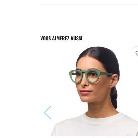
VOUS AIMEREZ AUSSI
favori