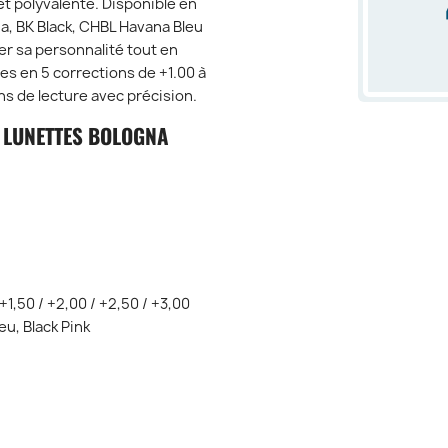
t polyvalente. Disponible en
, BK Black, CHBL Havana Bleu
r sa personnalité tout en
ées en
5 corrections de +1.00 à
ns de lecture avec précision.
 LUNETTES BOLOGNA
+1,50 / +2,00 / +2,50 / +3,00
eu, Black Pink