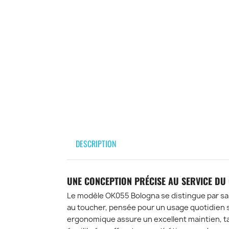
DESCRIPTION
UNE CONCEPTION PRÉCISE AU SERVICE DU
Le modèle
OK055 Bologna
se distingue par sa
au toucher, pensée pour un usage quotidien 
ergonomique assure un excellent maintien, ta