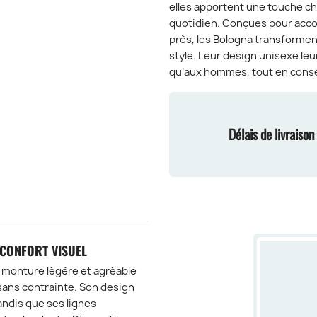
elles apportent une touche ch
quotidien. Conçues pour accom
près, les Bologna transforment
style. Leur design unisexe le
qu’aux hommes, tout en conse
Délais de livraiso
 CONFORT VISUEL
 monture légère et agréable
sans contrainte. Son design
ndis que ses lignes