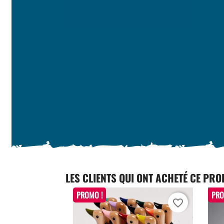
LES CLIENTS QUI ONT ACHETÉ CE PRO
PROMO !
PRO
favorite_border