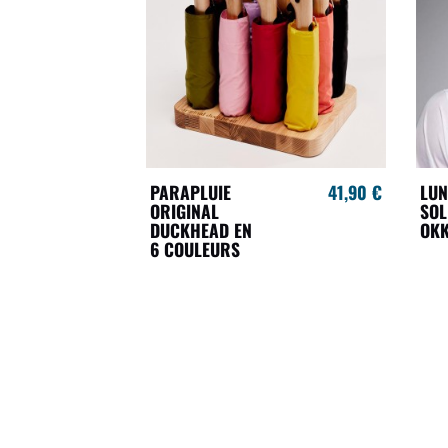
PARAPLUIE
41,90 €
LUN
ORIGINAL
SOL
DUCKHEAD EN
OKK
6 COULEURS