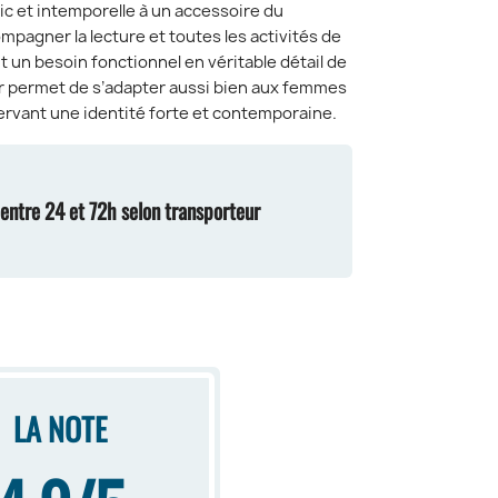
ic et intemporelle à un accessoire du
pagner la lecture et toutes les activités de
 un besoin fonctionnel en véritable détail de
ur permet de s’adapter aussi bien aux femmes
rvant une identité forte et contemporaine.
n entre 24 et 72h selon transporteur
LA NOTE