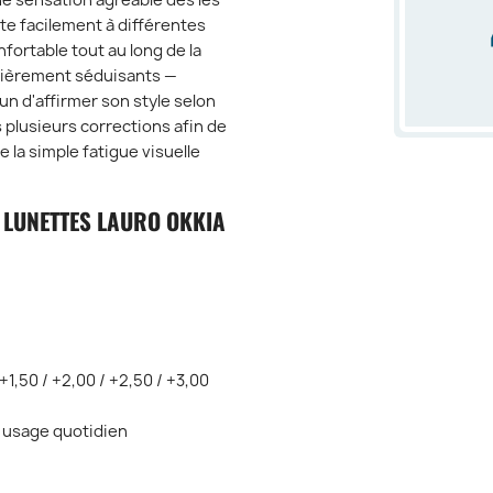
ne sensation agréable dès les
te facilement à différentes
ortable tout au long de la
ulièrement séduisants —
n d'affirmer son style selon
 plusieurs corrections afin de
 la simple fatigue visuelle
 LUNETTES LAURO OKKIA
+1,50 / +2,00 / +2,50 / +3,00
, usage quotidien