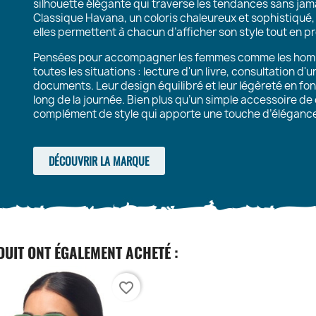
silhouette élégante qui traverse les tendances sans ja
Classique Havana
, un coloris chaleureux et sophistiqué
elles permettent à chacun d’afficher son style tout en pr
Pensées pour accompagner les femmes comme les homme
toutes les situations : lecture d'un livre, consultation d
documents. Leur design équilibré et leur légèreté en fon
long de la journée. Bien plus qu’un simple accessoire de 
complément de style qui apporte une touche d’élégance 
DÉCOUVRIR LA MARQUE
DUIT ONT ÉGALEMENT ACHETÉ :
favorite_border