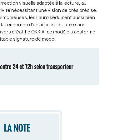
rrection visuelle adaptée à la lecture, au
ctivité nécessitant une vision de près précise.
armonieuses, les Lauro séduisent aussi bien
a recherche d'un accessoire utile sans
univers créatif d'OKKIA, ce modèle transforme
ritable signature de mode.
n entre 24 et 72h selon transporteur
LA NOTE