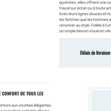
quotidien, elles offrent une co
travail sur écran ou à toute a
Avec leurs lignes douces et h
les femmes que les hommes à l
renoncer au style. Fidèle à l'
un simple besoin visuel en vé
Délais de livraiso
E CONFORT DE TOUS LES
onture aux courbes élégantes