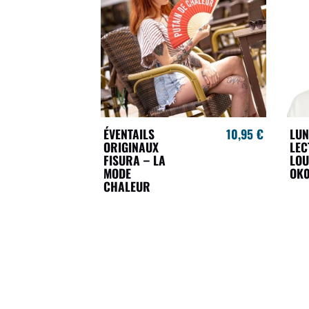
ÉVENTAILS
10,95 €
LUN
ORIGINAUX
LEC
FISURA – LA
LOU
MODE
OK0
CHALEUR