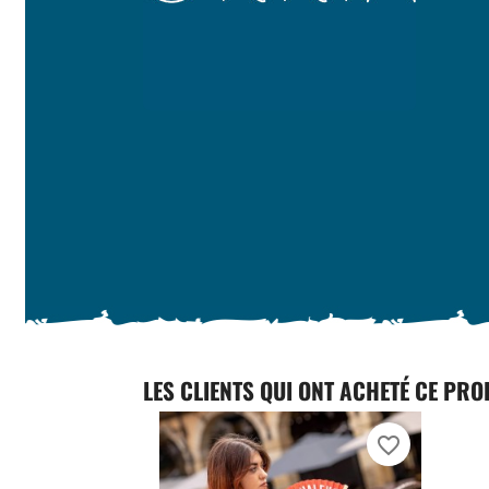
LES CLIENTS QUI ONT ACHETÉ CE PRO
favorite_border